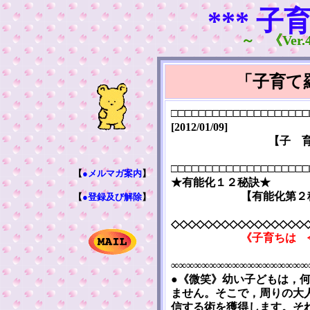
*** 子
～ 《Ver.4
「子育て
□□□□□□□□□□□□□□□□□□□□
[2012/01/09]
【子 
□□□□□□□□□□□□□□□□□□□□
【
●メルマガ案内
】
★有能化１２秘訣★
【有能化第２
【
●登録及び解除
】
◇◇◇◇◇◇◇◇◇◇◇◇◇◇◇◇
《子育ちは 
∞∞∞∞∞∞∞∞∞∞∞∞∞∞∞∞∞∞
●《微笑》幼い子どもは，
ません。そこで，周りの大
信する術を獲得します。そ