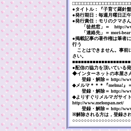
□□□□□□□□□□□□□□□□□□□□
●タイトル：『子育て羅針盤』 [Ko
●発行期日：毎週月曜日正午（
●発行責任：モリのクマさ
「徒然窓」＝ http://www5a.
「連絡先」＝ mori-bear※m
●掲載記事の著作権は筆者
行う
ことはできません。事前に
さい。
■■■■■■■■■■■■■■■■■■■■
●配信の協力を頂いている
◆インターネットの本屋さん『まぐま
登録・解除＝ http://www.mag
◆メルマ＊＊＊『melma!』＝ htt
登録・解除＝ http://www.me
◆よりすぐりメルマガサイ
http://www.melonpan.net/
登録・解除＝ http://www.mel
※解除される方は，登録さ
○○○○○○○○○○○○○○○○○○○○