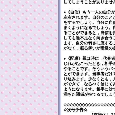
してしまうことがありませ
●《自信》もう一人の自分
左右されます。自分のこと
をするでしょう。自分に自
まくようになるでしょう。
ることができると，自信を
しても過不足なく向き合う
ます。自分の弱さに臆する
がなく，振る舞いが愛嬌の
●《配慮》親は時に，代弁
じれが起こったとき，相手
やることです。そういうバ
とができます。当事者だけ
り込みます。少なくとも，
ができて，なるべく信じて
ようになります。相手に対
満ちた関係が持てるでしょ
◇◇◇◇◇◇◇◇◇◇◇◇◇◇◇◇
☆次号予告☆
【有能化１２