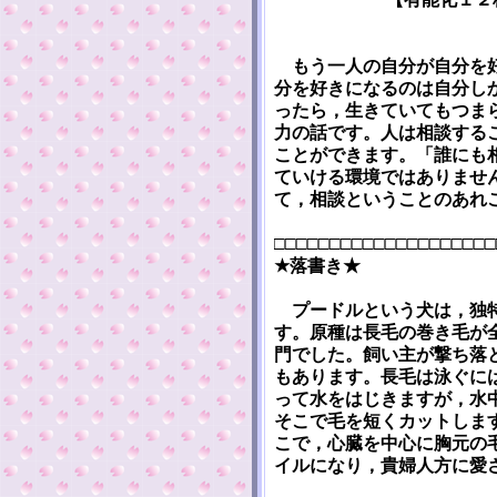
もう一人の自分が自分を好
分を好きになるのは自分し
ったら，生きていてもつま
力の話です。人は相談する
ことができます。「誰にも
ていける環境ではありませ
て，相談ということのあれ
□□□□□□□□□□□□□□□□□□□□
★落書き★
プードルという犬は，独特
す。原種は長毛の巻き毛が
門でした。飼い主が撃ち落
もあります。長毛は泳ぐに
って水をはじきますが，水
そこで毛を短くカットしま
こで，心臓を中心に胸元の
イルになり，貴婦人方に愛