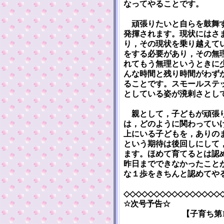
なってやることです。
頑張りたいと自らを鼓舞す
発揮されます。現状にはさ
り，その現状を乗り越えて
をする必要があり，その無
れてもう無理というときに
んな時間と残り時間がわず
ることです。スモールステ
としている姿が溌剌さとし
親として，子どもが頑張り
は，どのように関わってい
上にいる子どもを，ありの
という期待は後回しにして
ます。ほめて育てるとは認
昨日までできなかったこと
な１歩をきちんと認めてや
◇◇◇◇◇◇◇◇◇◇◇◇◇◇◇◇
☆次号予告☆
【子育ち第