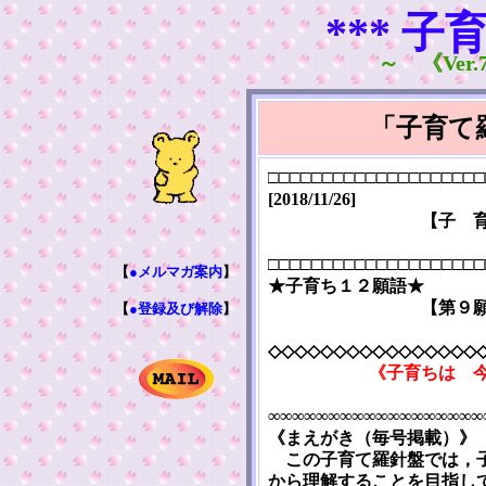
*** 子
～ 《Ver.7
「子育て
□□□□□□□□□□□□□□□□□□□□
[2018/11/26]
【子 
□□□□□□□□□□□□□□□□□□□□
【
●メルマガ案内
】
★子育ち１２願語★
【第９
【
●登録及び解除
】
◇◇◇◇◇◇◇◇◇◇◇◇◇◇◇◇
《子育ちは 
∞∞∞∞∞∞∞∞∞∞∞∞∞∞∞∞∞∞
《まえがき（毎号掲載）》
この子育て羅針盤では，子
から理解することを目指し