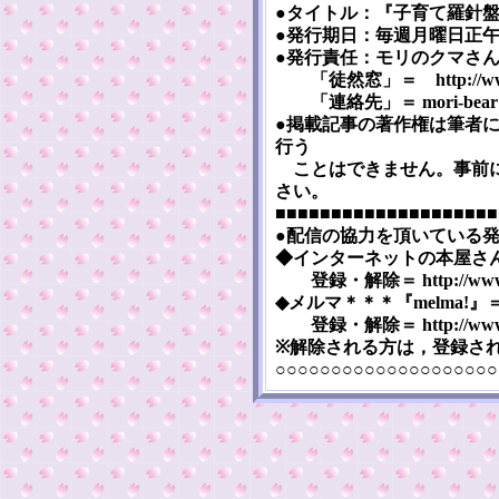
●タイトル：『子育て羅針盤』 [Ko
●発行期日：毎週月曜日正午（
●発行責任：モリのクマさ
「徒然窓」＝ http://www5a.
「連絡先」＝ mori-bear※m
●掲載記事の著作権は筆者
行う
ことはできません。事前に
さい。
■■■■■■■■■■■■■■■■■■■■
●配信の協力を頂いている
◆インターネットの本屋さん『まぐま
登録・解除＝ http://www.mag
◆メルマ＊＊＊『melma!』＝ htt
登録・解除＝ http://www.me
※解除される方は，登録さ
○○○○○○○○○○○○○○○○○○○○