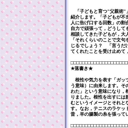
「子どもと育つ"父親術"
紹介します。「子どもが不
人に告げ口する回数」の割
自力で頑張って，どうして
相談してきた子どもが，大
「それくらいのことで文句
じるでしょう？ 「言うだ
てくれたことを受け止めて
□□□□□□□□□□□□□□□□□□□□
★落書き★
根性や気力を表す「ガッツ」
う意味）に由来します。その複
わた」という意味になり，
りました。根性を出すには
むというイメージとそれと
す。なお，テニスのラケッ
昔，羊の腸製の糸を張って
□□□□□□□□□□□□□□□□□□□□