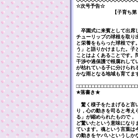
☆次号予告☆
【子育ち第
卒園式に来賓として出席し
チューリップの球根を取り
と栄養をもらった球根です
う」と語りかけました。子
ことはよくあることです。
干渉や過保護で根腐れして
が枯れている子に分けられ
かな雨となる地域も育てま
□□□□□□□□□□□□□□□□□□□□
★落書き★
驚く様子をたまげると言い
り，心の動きを司ると考え
る」が縮められたもので，
ど驚いたという意味になり
ています。魂という言葉は
の動きをヤバいというしか