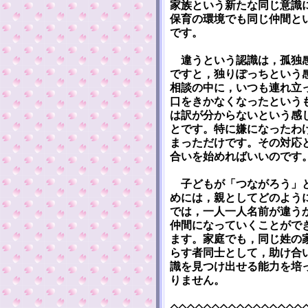
家族という新たな同じ意識
保育の環境でも同じ仲間と
です。
違うという認識は，孤独感
ですと，独りぽっちという
相談の中に，いつも連れ立
口をきかなくなったという
は訳が分からないという感
とです。特に嫌になったわ
まっただけです。その対応
合いを始めればいいのです
子どもが「つながろう」と
めには，親としてどのよう
では，一人一人名前が違う
仲間になっていくことがで
ます。家庭でも，同じ姓の
らす者同士として，助け合
識を見つけ出せる能力を培
りません。
◇◇◇◇◇◇◇◇◇◇◇◇◇◇◇◇