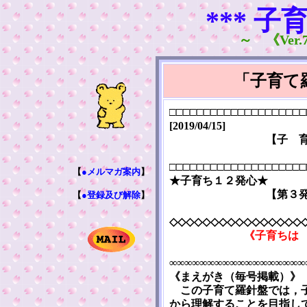
*** 子
～ 《Ver.7
「子育て
□□□□□□□□□□□□□□□□□□□□
[2019/04/15]
【子 
□□□□□□□□□□□□□□□□□□□□
【
●メルマガ案内
】
★子育ち１２発心★
【第３
【
●登録及び解除
】
◇◇◇◇◇◇◇◇◇◇◇◇◇◇◇◇
《子育ちは
∞∞∞∞∞∞∞∞∞∞∞∞∞∞∞∞∞∞
《まえがき（毎号掲載）》
この子育て羅針盤では，子
から理解することを目指し