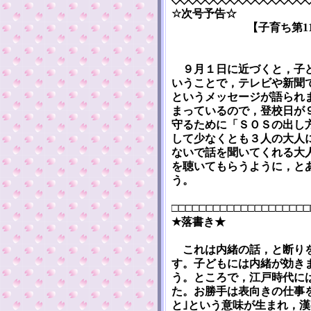
☆次号予告☆
【子育ち第1
９月１日に近づくと，子ど
いうことで，テレビや新聞
というメッセージが語られ
まっているので，登校日が
守るために「ＳＯＳの出し
して少なくとも３人の大人
ないで話を聞いてくれる大
を聴いてもらうように，と
う。
□□□□□□□□□□□□□□□□□□□□
★落書き★
これは内緒の話，と断りを
す。子どもには内緒が効き
う。ところで，江戸時代に
た。お勝手は表向きの仕事
と｣という意味が生まれ，漢