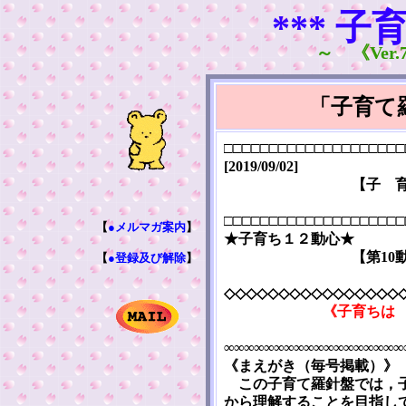
*** 子
～ 《Ver.7
「子育て
□□□□□□□□□□□□□□□□□□□□
[2019/09/02]
【子 
□□□□□□□□□□□□□□□□□□□□
【
●メルマガ案内
】
★子育ち１２動心★
【第10
【
●登録及び解除
】
◇◇◇◇◇◇◇◇◇◇◇◇◇◇◇◇
《子育ちは
∞∞∞∞∞∞∞∞∞∞∞∞∞∞∞∞∞∞
《まえがき（毎号掲載）》
この子育て羅針盤では，子
から理解することを目指し