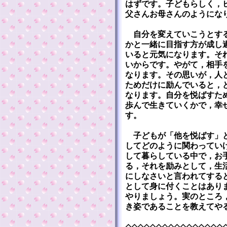
はずです。子どもらしく，
父さんお母さんのようにな
自分を変えていこうとする
かと一緒に目指す方が成し
いると元気になります。そ
いからです。やがて，相手
なります。その思いが，人
ためだけに励んでいると，
なります。自分を悦ばすた
歩んで生きていくかで，幸
す。
子どもが「他を悦ばす」と
してどのように関わってい
して暮らしている中で，お
る，それを励みとして，生
にしなさいと言われてする
として身に付くことはあり
やりましょう。実のところ
き姿であることを教えてや
◇◇◇◇◇◇◇◇◇◇◇◇◇◇◇◇