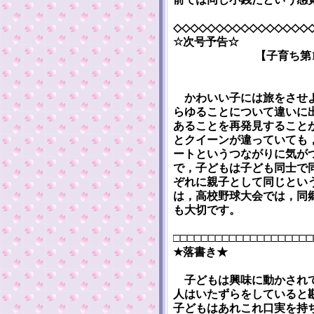
◇◇◇◇◇◇◇◇◇◇◇◇◇◇◇◇
☆次号予告☆
【子育ち第
かわいい子には旅をさせよ
らゆることについて違いに
あることを再発見すること
とクイーンが違っていても
ートというつながりに気が
で，子どもは子ども同士で
ぞれに親子として同じとい
は，高校野球大会では，同
も大切です。
□□□□□□□□□□□□□□□□□□□□
★落書き★
子どもは興味に動かされて
人はいたずらをしていると
子どもはあれこれ口実を持