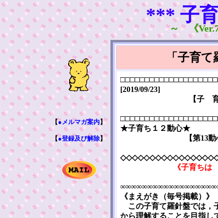
*** 子
～ 《Ver.7
「子育て
□□□□□□□□□□□□□□□□□□□□
[2019/09/23]
【子 
□□□□□□□□□□□□□□□□□□□□
【
●メルマガ案内
】
★子育ち１２動心★
【第13
【
●登録及び解除
】
◇◇◇◇◇◇◇◇◇◇◇◇◇◇◇◇
《子育ちは
∞∞∞∞∞∞∞∞∞∞∞∞∞∞∞∞∞∞
《まえがき（毎号掲載）》
この子育て羅針盤では，子
から理解することを目指し