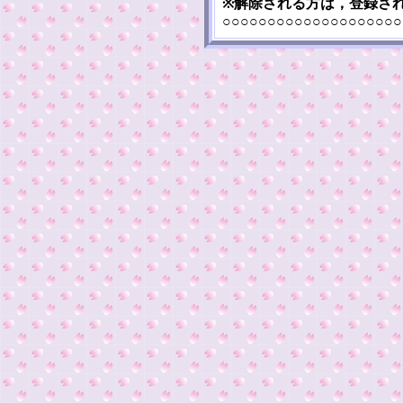
※解除される方は，登録さ
○○○○○○○○○○○○○○○○○○○○