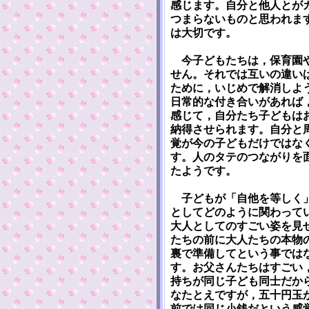
感じます。自分と他人とが
つまらないものと思われま
は大切です。
今子どもたちは，保育園や
せん。それでは互いの違い
ために，いじめで解消しよ
日常的な付き合いがあれば
感じて，自分たち子どもは
納得させられます。自分と
覚が今の子どもだけではな
す。人のタテのつながりを
たようです。
子どもが「自他を等しく」
としてどのように関わって
大人としてのすごい姿を見
たちの前に大人たちの本物
裏で準備してという事では
す。お父さんたちはすごい
持ちが同じ子ども同士だか
なたとえですが，五十円玉
前では同じ小銭だという感