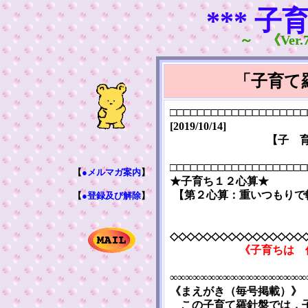
*** 子
～ 《Ver.7
「子育て
□□□□□□□□□□□□□□□□□□□□
[2019/10/14]
【子 
□□□□□□□□□□□□□□□□□□□□
【
●メルマガ案内
】
★子育ち１２心算★
【第２心算：重いつもりで
【
●登録及び解除
】
◇◇◇◇◇◇◇◇◇◇◇◇◇◇◇◇
《子育ちは 
∞∞∞∞∞∞∞∞∞∞∞∞∞∞∞∞∞∞
《まえがき（毎号掲載）》
この子育て羅針盤では，子