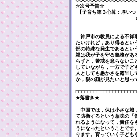
☆次号予告☆
【子育ち第３心算：厚いつ
神戸市の教員による不祥事
たいけれど，あり得るとい
部の特殊な発生であるとい
親は我が子を守る義務があ
らずと，警戒を怠らないこ
していながら，一方で子ど
人としても愚かさを露呈し
か，親の顔が見たいと思っ
□□□□□□□□□□□□□□□□□□□□
★落書き★
中国では，保は小さな城，
て防衛するという意味の「
れるようになって，責任を
うになったということです
ります。育っていく子ども