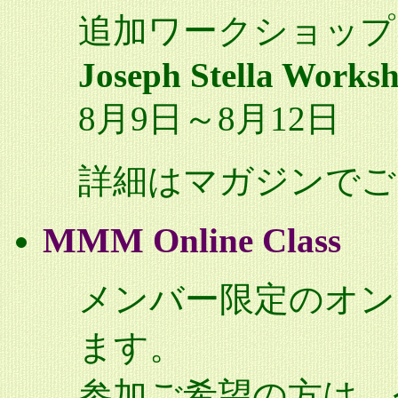
追加ワークショップ
Joseph Stella Works
8月9日～8月12日
詳細はマガジンでご
MMM
Online Class
メンバー限定のオン
ます。
参加ご希望の方は、