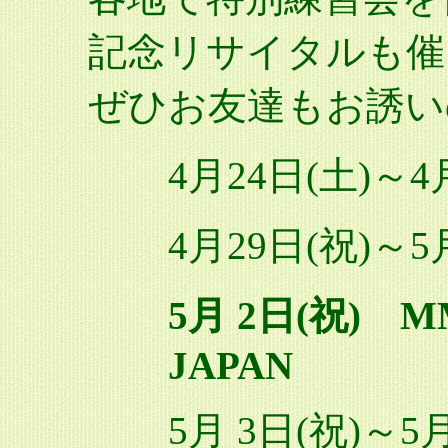
記念リサイタルも催
ぜひお友達もお誘い
4月24日(土)～4
4月29日(祝)～5
5月 2日(祝) 
JAPAN
5月 3日(祝)～5