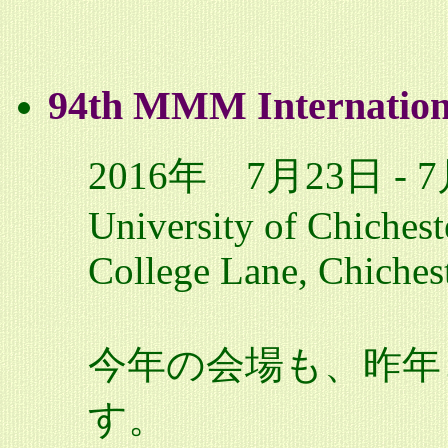
94th MMM Internation
2016年 7月23日 - 
University of Chiches
College Lane, Chiches
今年の会場も、昨年
す。