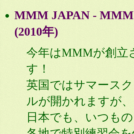
MMM JAPAN - 
(2010年)
今年はMMMが創立
す！
英国ではサマースク
ルが開かれますが、
日本でも、いつもの
各地で特別練習会を