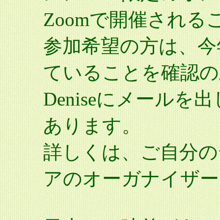
Zoomで開催され
参加希望の方は、今
ていることを確認の
Deniseにメールを出し
あります。
詳しくは、ご自分の
アのオーガナイザー