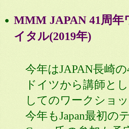
MMM JAPAN 4
イタル(2019年)
今年はJAPAN長崎
ドイツから講師としてGil
してのワークショッ
今年もJapan最初の