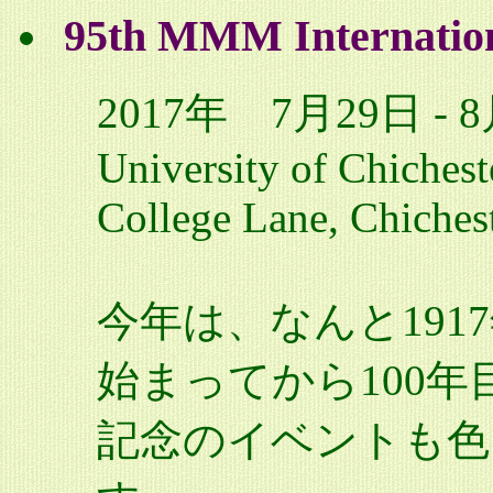
95th MMM Internatio
2017年 7月29日 - 
University of Chiches
College Lane, Chiches
今年は、なんと19
始まってから100
記念のイベントも色