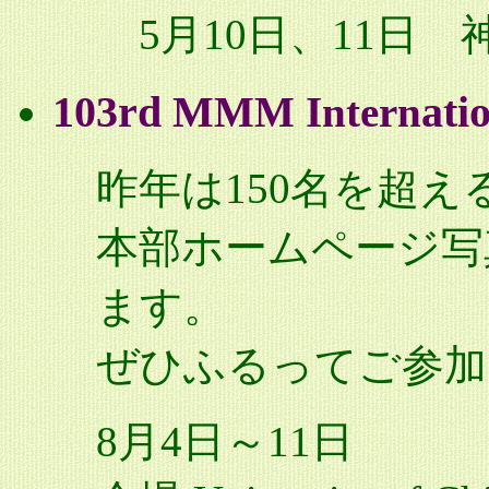
5月10日、11日 
103rd M
ati
MM Intern
昨年は150名を超
本部ホームページ写
ます。
ぜひふるってご参加
8月4日～11日