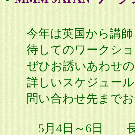
今年は英国から講師として
待してのワークショ
ぜひお誘いあわせの
詳しいスケジュール
問い合わせ先までお
5月4日～6日 