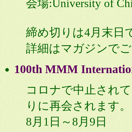
会場:University of Chi
締め切りは4月末日
詳細はマガジンでご
100th M
ati
MM Intern
コロナで中止されて
りに再会されます。
8月1日～8月9日