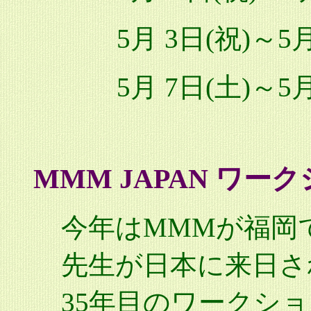
5月 3日(祝)～5
5月 7日(土)～5
MMM JAPAN ワーク
今年はMMMが福岡
先生が日本に来日さ
35年目のワークシ