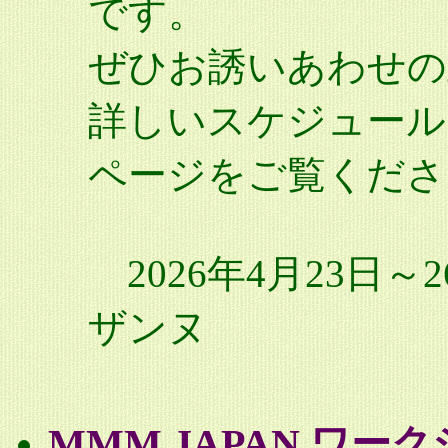
です。
ぜひお誘いあわせの
詳しいスケジュール
ページをご覧くださ
2026年4月23日
ザンヌ
MMM JAPAN ワーク