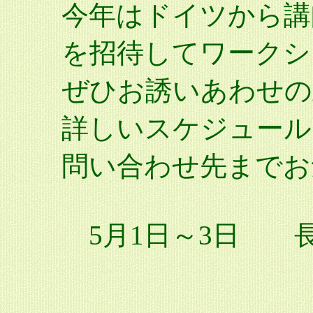
今年はドイツから講師として
を招待してワークシ
ぜひお誘いあわせの
詳しいスケジュール
問い合わせ先までお
5月1日～3日 