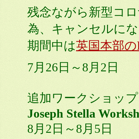
残念ながら新型コロ
為、キャンセルにな
期間中は
英国本部の
7月26日～8月2日
追加ワークショップ
Joseph Stella Works
8月2日～8月5日