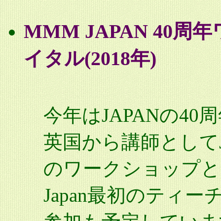
MMM JAPAN 4
イタル(2018年)
今年はJAPANの4
英国から講師としてJan
のワークショップと
Japan最初のティーチ