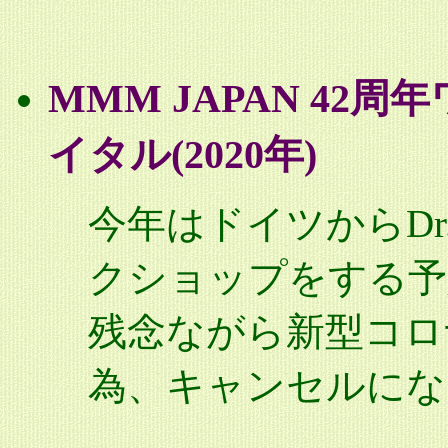
MMM JAPAN 4
イタル(2020年)
今年はドイツからDr. 
クショップをする予
残念ながら新型コロ
為、キャンセルにな