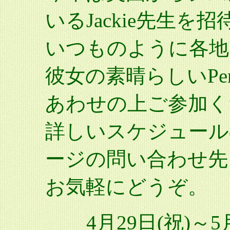
いるJackie先生を
いつものように各地
彼女の素晴らしいPer
あわせの上ご参加く
詳しいスケジュール
ージの問い合わせ先
お気軽にどうぞ。
4月29日(祝)～5