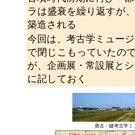
ラは盛衰を繰り返すが、
築造される
今回は、考古学ミュージアム
で閉じこもっていたの
が、企画展・常設展と
に記しておく
唐古・鍵考古学ミ