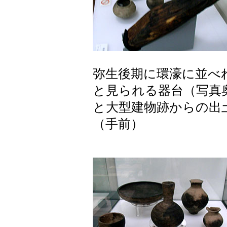
弥生後期に環濠に並べ
と見られる器台（写真
と大型建物跡からの出
（手前）