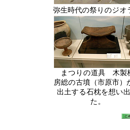
弥生時代の祭りのジオ
まつりの道具 木製
房総の古墳（市原市）
出土する石枕を想い
た。