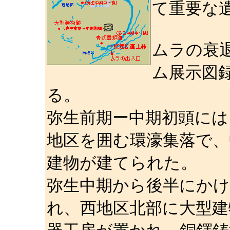
て重要な
ムラの衰
ム展示図録
る。
弥生前期ー中期初頭には
地区を囲む環濠集落で、
建物が建てられた。
弥生中期から後半にかけ
れ、西地区北部に大型建