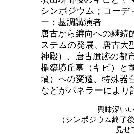
シンポジウム；コーデ
ー；基調講演者
唐古から纒向への継続
ステムの発展、唐古大
神殿）、唐古遺跡の都
楯築墳丘墓（キビ）と
墳）への変遷、特殊器
などがパネラーにより
興味深い
（シンポジウム終了後、
見せ