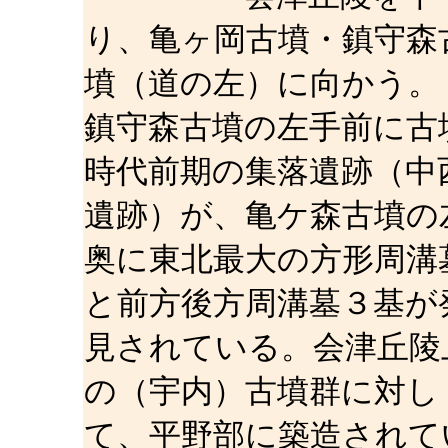
り、亀ヶ岡古墳・鎮守森
墳（道の左）に向かう。
鎮守森古墳の左手前に古
時代前期の集落遺跡（中
遺跡）が、亀ケ森古墳の
奥に東北最大の方形周溝
と前方後方周溝墓３基が
見されている。会津丘陵
の（宇内）古墳群に対し
て、平野部に築造されて