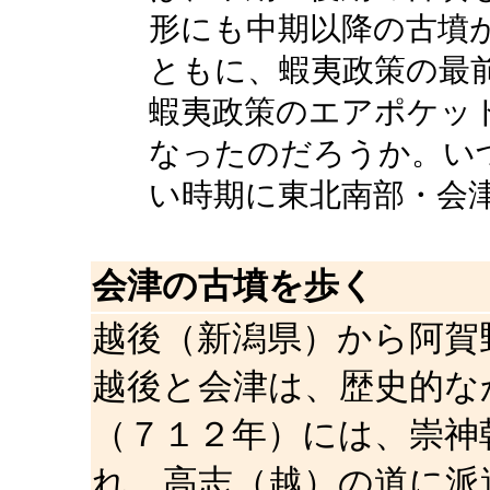
形にも中期以降の古墳
ともに、蝦夷政策の最
蝦夷政策のエアポケッ
なったのだろうか。い
い時期に東北南部・会
会津の古墳を歩く
越後（新潟県）から阿賀
越後と会津は、歴史的な
（７１２年）には、崇神
れ、高志（越）の道に派