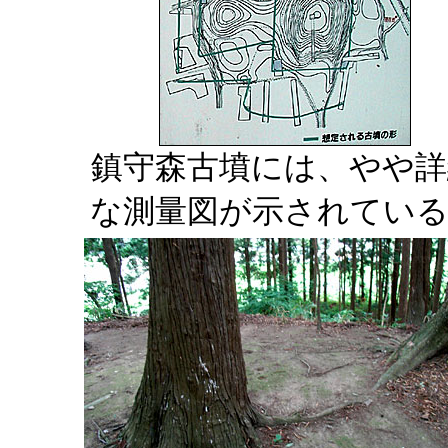
鎮守森古墳には、やや詳
な測量図が示されている