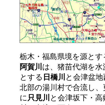
栃木・福島県境を源とす
阿賀川
は、猪苗代湖を水
とする
日橋川
と会津盆地
北部の湯川村で合流し、
に
只見川
と会津坂下・高