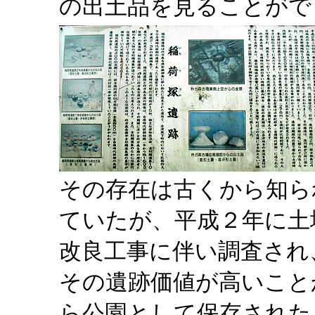
の出土品を見ることがで
その存在は古くから知ら
ていたが、平成２年に土
改良工事に伴い調査され
その遺跡価値が高いこと
ら公園として保存された