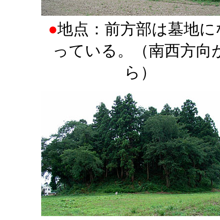
●
地点：前方部は墓地に
っている。（南西方向
ら）