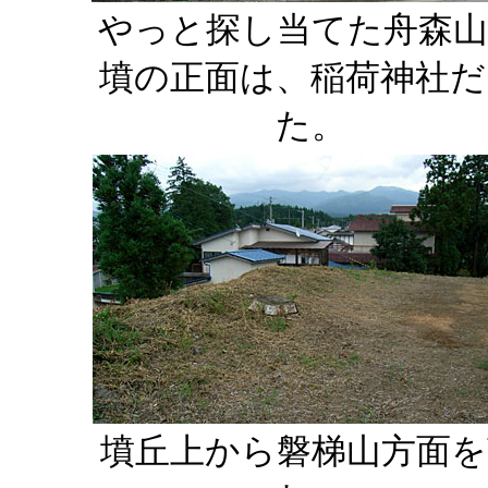
やっと探し当てた舟森山
墳の正面は、稲荷神社だ
た。
墳丘上から磐梯山方面を