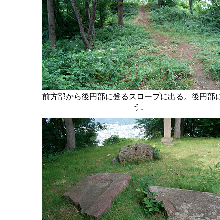
前方部から後円部に登るスロープに出る。後円部
う。