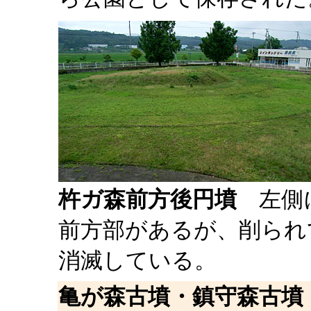
杵ガ森前方後円墳
左側
前方部があるが、削られ
消滅している。
亀が森古墳・鎮守森