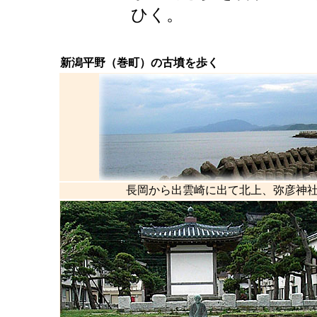
ひく。
新潟平野（巻町）の古墳を歩く
長岡から出雲崎に出て北上、弥彦神