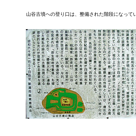
山谷古墳への登り口は、整備された階段になって