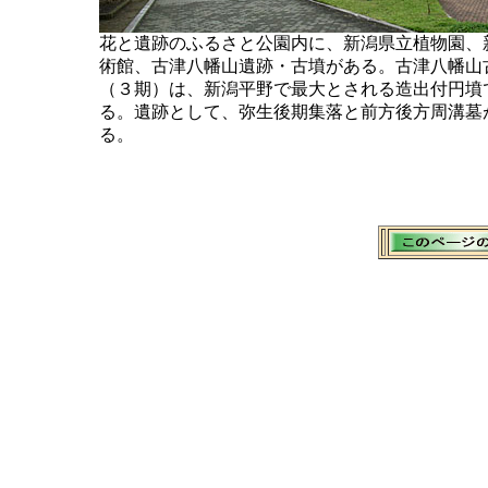
花と遺跡のふるさと公園内に、新潟県立植物園、
術館、古津八幡山遺跡・古墳がある。古津八幡山
（３期）は、新潟平野で最大とされる造出付円墳
る。遺跡として、弥生後期集落と前方後方周溝墓
る。