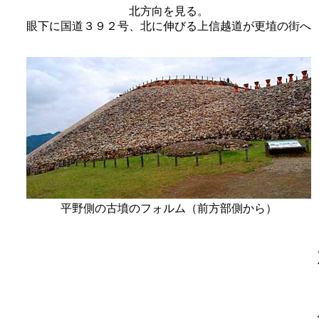
北方向を見る。
眼下に国道３９２号、北に伸びる上信越道が更埴の街へ
平野側の古墳のフォルム（前方部側から）