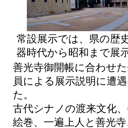
常設展示では、県の歴
器時代から昭和まで展
善光寺御開帳に合わせた
員による展示説明に遭遇
た。
古代シナノの渡来文化、
絵巻、一遍上人と善光寺