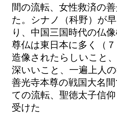
間の流転、女性救済の善
た。シナノ（科野）が早
り、中国三国時代の仏像
尊仏は東日本に多く（７
造像されたらしいこと、
深いいこと、一遍上人の
善光寺本尊の戦国大名間
ての流転、聖徳太子信仰
受けた