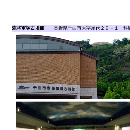
森将軍塚古墳館
長野県千曲市大字屋代２９－１ 科野