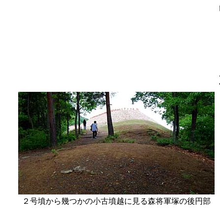
２号墳から幾つかの小古墳越に見る森将軍塚の後円部