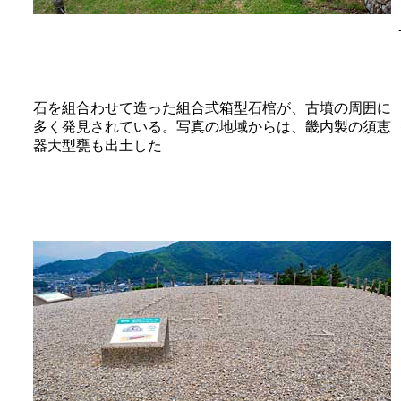
石を組合わせて造った組合式箱型石棺が、古墳の周囲に
多く発見されている。写真の地域からは、畿内製の須恵
器大型甕も出土した