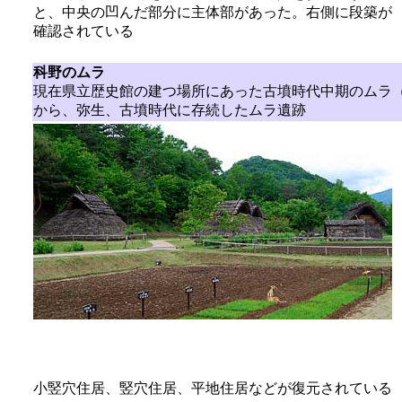
と、中央の凹んだ部分に主体部があった。右側に段築が
確認されている
科野のムラ
現在県立歴史館の建つ場所にあった古墳時代中期のムラ
から、弥生、古墳時代に存続したムラ遺跡
小竪穴住居、竪穴住居、平地住居などが復元されている