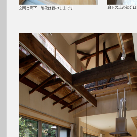
廊下の上の部分は
玄関と廊下 階段は昔のままです