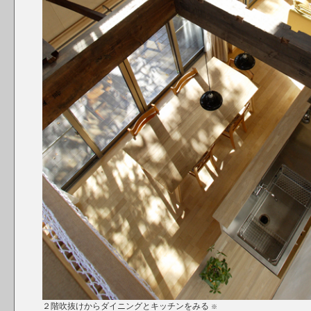
２階吹抜けからダイニングとキッチンをみる
※