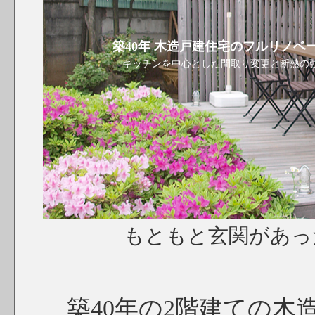
築40年 木造戸建住宅のフルリノベ
キッチンを中心とした間取り変更と断熱の
もともと玄関があ
築40年の2階建ての木