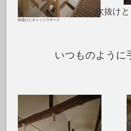
吹抜けと
吹抜けとキャットウオーク
いつものように手す