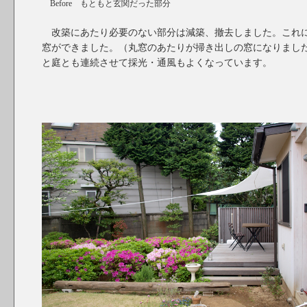
Before もともと玄関だった部分
改築にあたり必要のない部分は減築、撤去しました。これ
窓ができました。（丸窓のあたりが掃き出しの窓になりまし
と庭とも連続させて採光・通風もよくなっています。