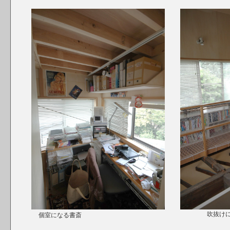
吹抜け
個室になる書斎