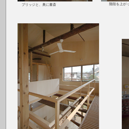
階段を
ブリッジと、奥に書斎