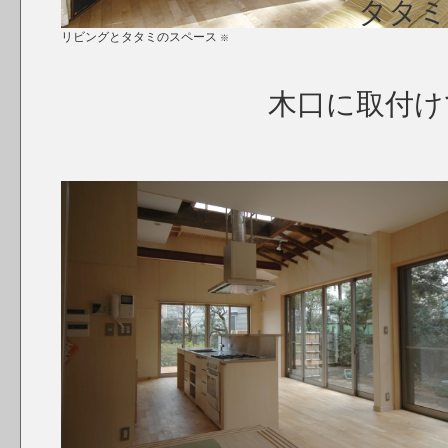
タタミ
リビングとタタミのスペース
※
木口に取付け