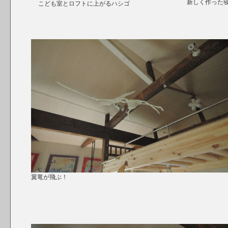
新しく作
こども室とロフトに上がるハシゴ
翼竜が飛ぶ！