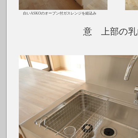
白いASKOのオーブン付ガスレンジを組込み
キッ
意 上部の