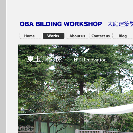
東玉川の家
HT-Renovation