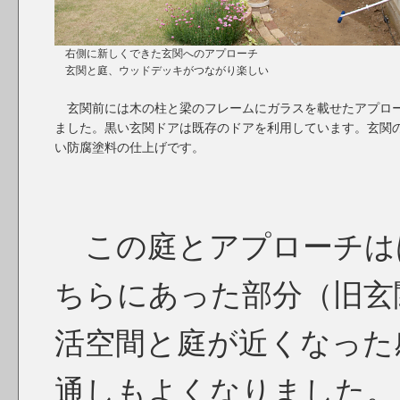
右側に新しくできた玄関へのアプローチ
玄関と庭、ウッドデッキがつながり楽しい
玄関前には木の柱と梁のフレームにガラスを載せたアプロ
ました。黒い玄関ドアは既存のドアを利用しています。玄関
い防腐塗料の仕上げです。
この庭とアプローチは
ちらにあった部分（旧玄
活空間と庭が近くなった
通しもよくなりました。