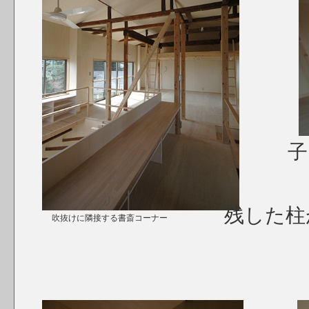
子ども
残した柱
吹抜けに隣接する書斎コーナー