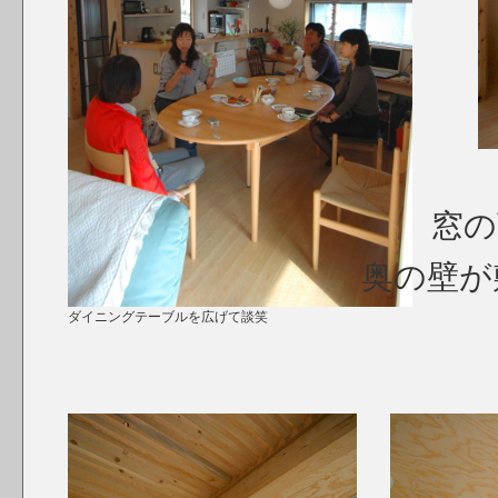
窓の
奥の壁が
ダイニングテーブルを広げて談笑