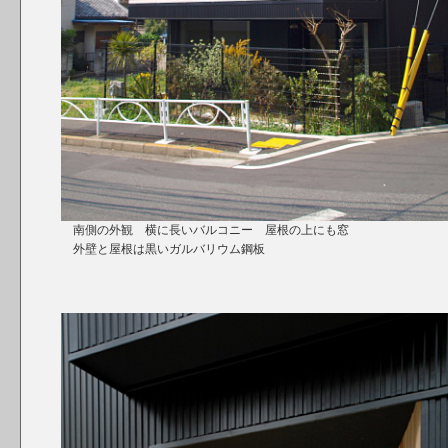
南側の外観 横に長いバルコニー 屋根の上にも窓
外壁と屋根は黒いガルバリウム鋼板