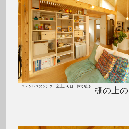
ステンレスのシンク 立上がりは一体で成形
棚の上の