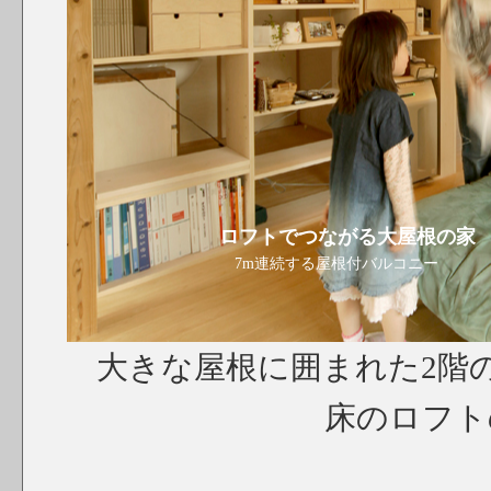
ロフトでつながる大屋根の家
7m連続する屋根付バルコニー
大きな屋根に囲まれた2階
床のロフ