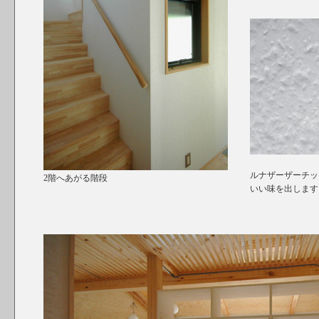
ルナザーザーチッ
2階へあがる階段
いい味を出します