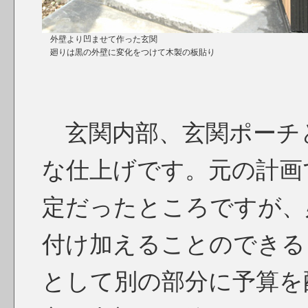
外壁より凹ませて作った玄関
廻りは黒の外壁に変化をつけて木製の板貼り
玄関内部、玄関ポーチ
な仕上げです。元の計画
定だったところですが、
付け加えることのできる
として別の部分に予算を