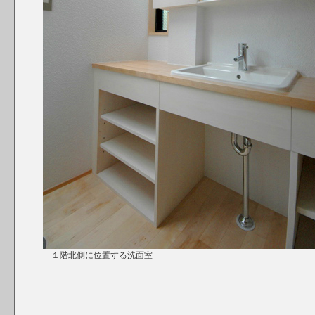
１階北側に位置する洗面室