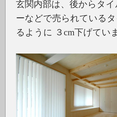
玄関内部は、後からタイ
ーなどで売られているタ
るように ３cm下げてい