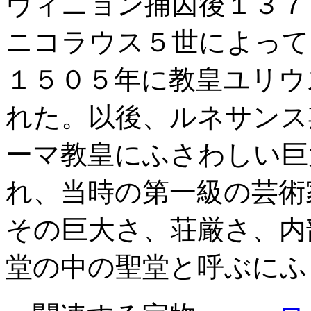
ヴィニョン捕囚後１３７
ニコラウス５世によって
１５０５年に教皇ユリウ
れた。以後、ルネサンス
ーマ教皇にふさわしい巨
れ、当時の第一級の芸術
その巨大さ、荘厳さ、内
堂の中の聖堂と呼ぶにふ