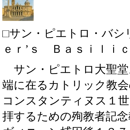
□サン・ピエトロ・バシ
ｅｒ’ｓ Ｂａｓｉｌｉ
サン・ピエトロ大聖堂
端に在るカトリック教会
コンスタンティヌス１世
拝するための殉教者記念