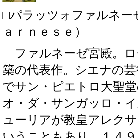
□パラッツォファルネー
ａｒｎｅｓｅ）
ファルネーゼ宮殿。ロ
築の代表作。シエナの芸
でサン・ピエトロ大聖堂
オ・ダ・サンガッロ・イ
ューリアが教皇アレクサ
いうこともあり、１４９