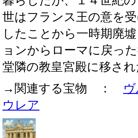
暮らしたが、１４世紀の
世はフランス王の意を受
したことから一時期廃墟
ョンからローマに戻った
堂隣の教皇宮殿に移され
→関連する宝物 ：
ヴ
ウレア