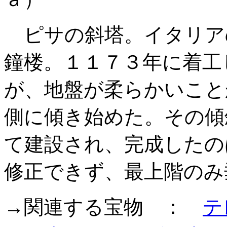
ピサの斜塔。イタリア
鐘楼。１１７３年に着工
が、地盤が柔らかいこと
側に傾き始めた。その傾
て建設され、完成したの
修正できず、最上階のみ
→関連する宝物 ：
テ