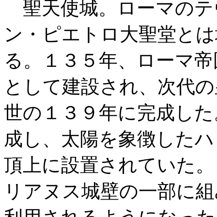
聖天使城。ローマのテ
ン・ピエトロ大聖堂とは
る。１３５年、ローマ帝
として建設され、次代の
世の１３９年に完成した
成し、太陽を象徴したハ
頂上に設置されていた。
リアヌス城壁の一部に組