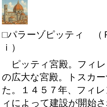
□パラーゾピッティ （
ｉ）
ピッティ宮殿。フィレ
の広大な宮殿。トスカー
た。１４５７年、フィレ
ィによって建設が開始さ