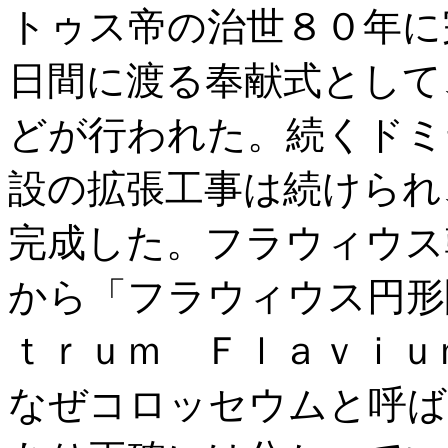
トゥス帝の治世８０年に
日間に渡る奉献式として
どが行われた。続くドミ
設の拡張工事は続けられ
完成した。フラウィウス
から「フラウィウス円形
ｔｒｕｍ Ｆｌａｖｉｕ
なぜコロッセウムと呼ば