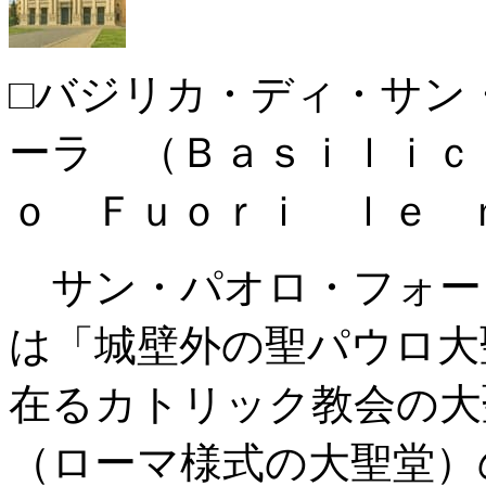
□バジリカ・ディ・サン
ーラ （Ｂａｓｉｌｉｃ
ｏ Ｆｕｏｒｉ ｌｅ 
サン・パオロ・フォー
は「城壁外の聖パウロ大
在るカトリック教会の大
（ローマ様式の大聖堂）