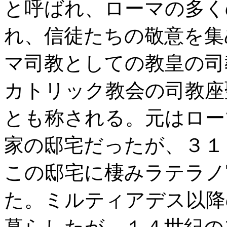
と呼ばれ、ローマの多く
れ、信徒たちの敬意を集
マ司教としての教皇の司
カトリック教会の司教座
とも称される。元はロー
家の邸宅だったが、３１
この邸宅に棲みラテラノ
た。ミルティアデス以降