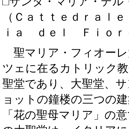
□サンタ・マリア・デ
（Ｃａｔｔｅｄｒａｌｅ
ｉａ ｄｅｌ Ｆｉｏｒ
聖マリア・フィオーレ
ツェに在るカトリック教
聖堂であり、大聖堂、サ
ョットの鐘楼の三つの建
「花の聖母マリア」の意