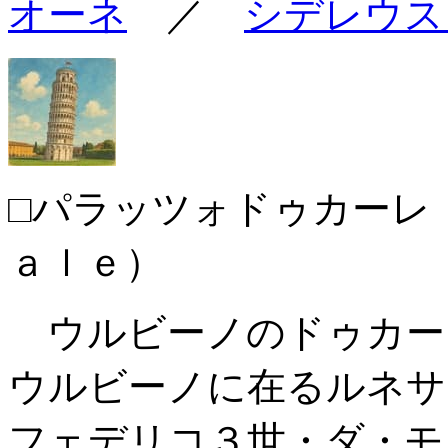
オーネ
／
シデレウス
□パラッツォドゥカーレ
ａｌｅ）
ウルビーノのドゥカー
ウルビーノに在るルネサ
フェデリコ３世・ダ・モ