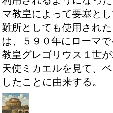
利用されるようになった
マ教皇によって要塞とし
難所としても使用された
は、５９０年にローマで
教皇グレゴリウス１世が
天使ミカエルを見て、ペ
したことに由来する。