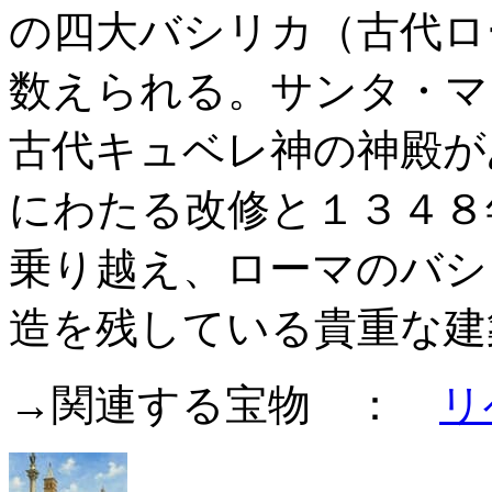
の四大バシリカ（古代ロ
数えられる。サンタ・マ
古代キュベレ神の神殿が
にわたる改修と１３４８
乗り越え、ローマのバシ
造を残している貴重な建
→関連する宝物 ：
リ