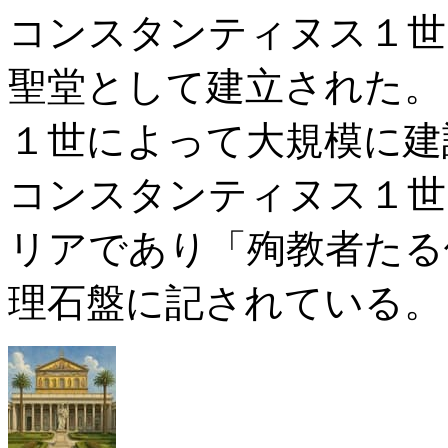
コンスタンティヌス１世
聖堂として建立された。
１世によって大規模に建
コンスタンティヌス１世
リアであり「殉教者たる
理石盤に記されている。