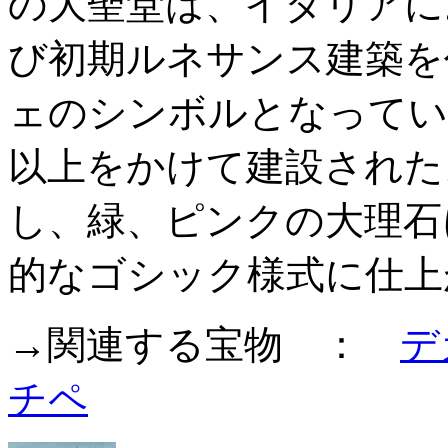
の大聖堂は、イタリアに
び初期ルネサンス建築を
ェのシンボルとなってい
以上をかけて建設された
し、緑、ピンクの大理石
的なゴシック様式に仕上
→関連する宝物 ：
デ
チペ