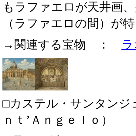
もラファエロが天井画、
（ラファエロの間）が特
→関連する宝物 ：
ラ
□カステル・サンタンジ
ｎｔ’Ａｎｇｅｌｏ）