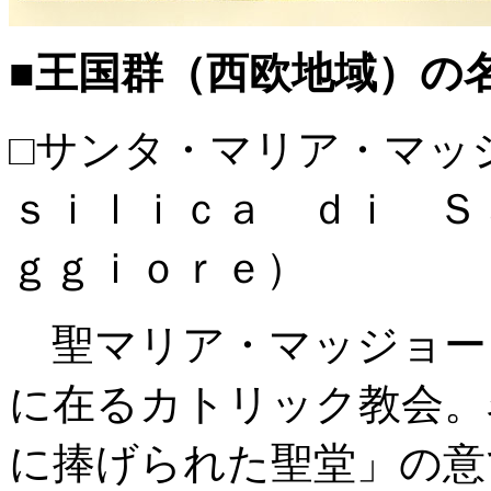
■王国群（西欧地域）の
□サンタ・マリア・マッ
ｓｉｌｉｃａ ｄｉ Ｓ
ｇｇｉｏｒｅ）
聖マリア・マッジョー
に在るカトリック教会。
に捧げられた聖堂」の意