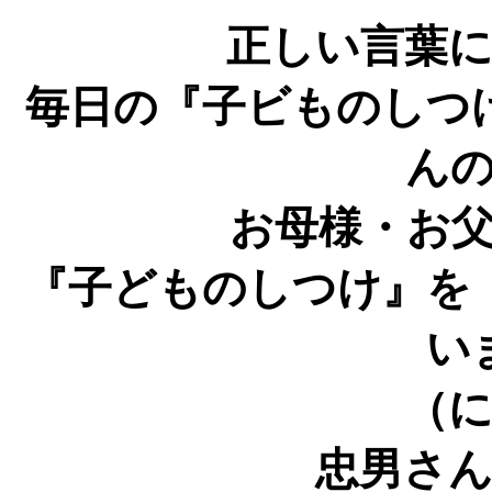
正しい言葉
毎日の『子ビものしつ
ん
お母様・お
『子どものしつけ』を
い
（にっけん幼
忠男さ