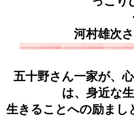
っこり
・元チーフ
河村雄次
・
五十野さん一家が、
は、身近な
生きることへの励まし