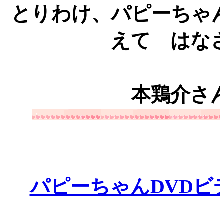
とりわけ、パピーちゃ
えて はな
（作家・児
本鶏介さ
・
パピーちゃんDVD