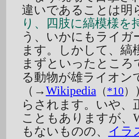
違いであることは明
り、四肢に縞模様を
う、いかにもライガ
ます。しかして、縞
まずといったところ
る動物が雄ライオン
（→
Wikipedia
（
*10
）
らされます。いや、
こともありますが、Wi
もないものの、
イラ