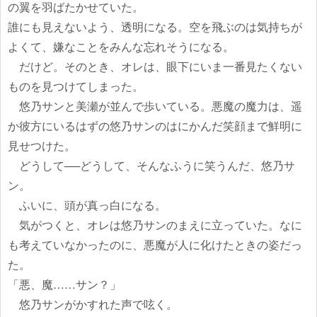
の翼を羽ばたかせていた。
誰にも見えないよう、透明になる。空を飛ぶのは気持ちが
よくて、嫌なことをみんな忘れそうになる。
だけど。そのとき、オレは、眼下にいま一番見たくない
ものを見つけてしまった。
悠乃サンと美瀬が並んで歩いている。悪魔の魔力は、遥
か彼方にいるはずの悠乃サンのはにかんだ笑顔まで鮮明に
見せつけた。
どうして──どうして、そんなふうに笑うんだ、悠乃サ
ン。
ふいに、頭が真っ白になる。
気がつくと、オレは悠乃サンのまえに立っていた。なに
も考えていなかったのに、悪魔が人に化けたときの姿だっ
た。
「悪、魔……サン？」
悠乃サンがかすれた声で呟く。