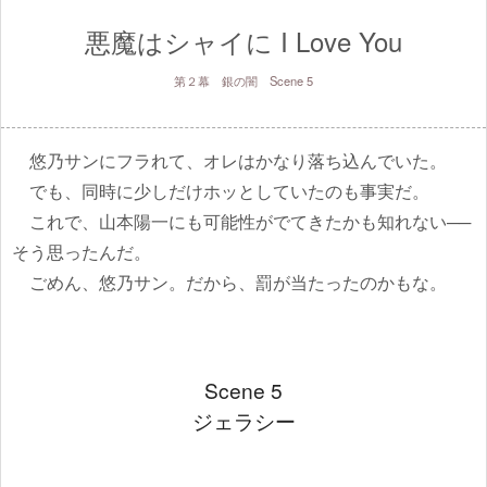
悪魔はシャイに I Love You
第２幕 銀の闇 Scene 5
悠乃サンにフラれて、オレはかなり落ち込んでいた。
でも、同時に少しだけホッとしていたのも事実だ。
これで、山本陽一にも可能性がでてきたかも知れない──
そう思ったんだ。
ごめん、悠乃サン。だから、罰が当たったのかもな。
Scene 5
ジェラシー