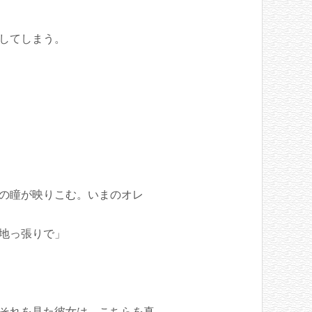
してしまう。
の瞳が映りこむ。いまのオレ
地っ張りで」
それを見た彼女は、こちらを真