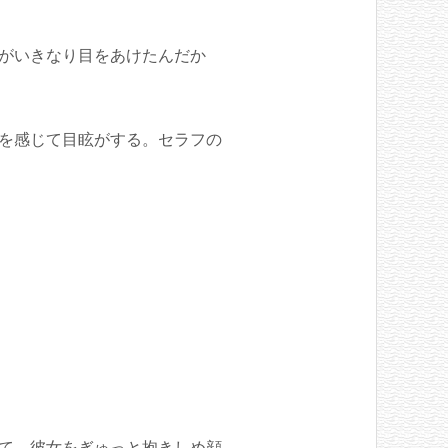
がいきなり目をあけたんだか
を感じて目眩がする。セラフの
て、彼女をぎゅっと抱きしめ顔