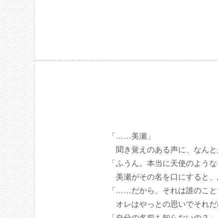
「……美瀬」
聞き覚えのある声に、なんと
「ふうん。本当に天使のような
美瀬がその名を口にすると、
「……だから、それは誰のこと
オレはやっとの思いでそれだ
「自分の名前も知らないの？」