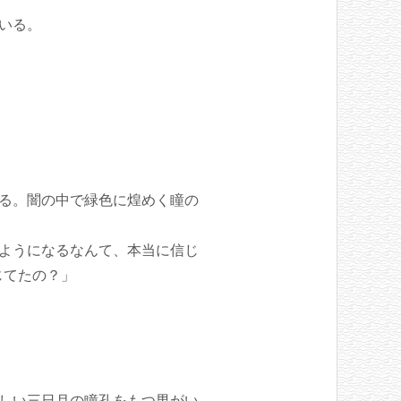
いる。
る。闇の中で緑色に煌めく瞳の
ようになるなんて、本当に信じ
じてたの？」
しい三日月の瞳孔をもつ男がい