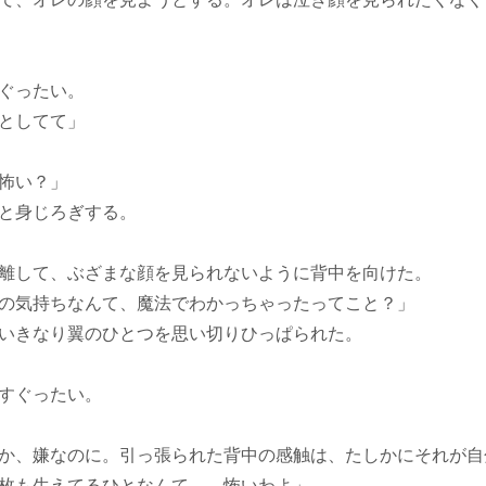
ぐったい。
としてて」
怖い？」
と身じろぎする。
離して、ぶざまな顔を見られないように背中を向けた。
の気持ちなんて、魔法でわかっちゃったってこと？」
いきなり翼のひとつを思い切りひっぱられた。
すぐったい。
か、嫌なのに。引っ張られた背中の感触は、たしかにそれが自
枚も生えてるひとなんて……怖いわよ」