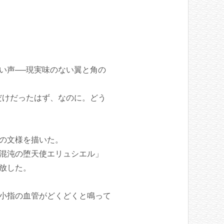
い声──現実味のない翼と角の
だけだったはず、なのに。どう
の文様を描いた。
混沌の堕天使エリュシエル」
放した。
小指の血管がどくどくと鳴って