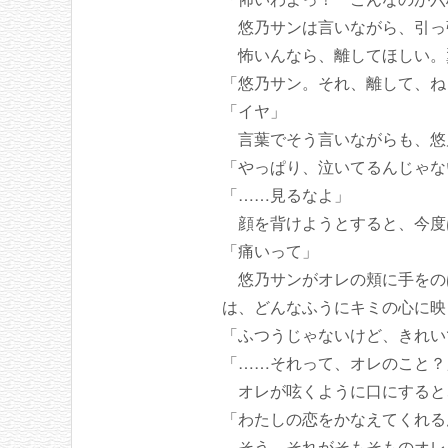
悠乃サンは言いながら、引っ
怖いんなら、離してほしい。
「悠乃サン。それ、離して、ね
「イヤ」
言葉でそう言いながらも、悠
「やっぱり、泣いてるんじゃな
「……見るなよ」
顔を背けようとすると、今度
「痛いって」
悠乃サンがオレの頬に手をの
は、どんなふうにキミの心に映
「ふつうじゃないけど、きれい
「……それって、オレのこと？
オレが呟くように口にすると
「わたしの恋をかなえてくれる
そう、それがそもそものオレ