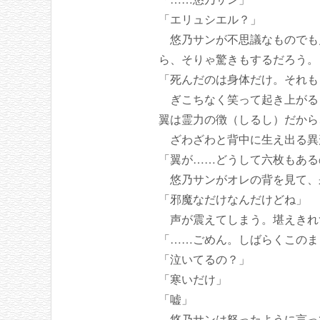
「エリュシエル？」
悠乃サンが不思議なものでも
ら、そりゃ驚きもするだろう。
「死んだのは身体だけ。それも
ぎこちなく笑って起き上がる
翼は霊力の徴（しるし）だから
ざわざわと背中に生え出る異
「翼が……どうして六枚もある
悠乃サンがオレの背を見て、
「邪魔なだけなんだけどね」
声が震えてしまう。堪えきれ
「……ごめん。しばらくこのま
「泣いてるの？」
「寒いだけ」
「嘘」
悠乃サンは怒ったように言っ