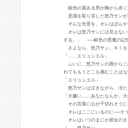
銀色の翼ある男が胸から赤く
意識を取り戻した悠乃サンが
そんな光景を、オレはぼんや
オレは悠乃サンには見えない
する。」 ──銀色の悪魔の記
さよなら、悠乃サン。キミを
「……エリュシエル」
ふいに、悠乃サンの唇からこ
れてももうどこも痛むことはな
「エリュシエル」
悠乃サンは泣きながら、冷た
「大嫌い……あなたなんか、大
その言葉に心が千切れそうに
オレはここにいるのに──そ
オレはいつのまにか彼女のま
「……悠乃サン」