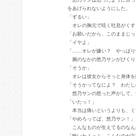
をあげられないようにした。
「ずるい」
オレの胸元で呟く吐息がくす
「お願いだから、このままじっ
「イヤよ」
「……オレが嫌い？ やっぱり
腕のなかの悠乃サンがびくり
「そうか」
オレは彼女からそっと身体を
「そうかってなによ？ わたし
悠乃サンの怒った声がして、
「いたっ！」
本当は痛いというよりも、く
「やめろってば、悠乃サン！」
こんなものが生えてるのなん
「怖いわよっ！ こんなのが六