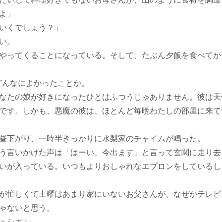
よ」
いくでしょう？」
い。
やってくることになっている。そして、たぶん夕飯を食べてか
どんなによかったことか。
なたの娘が好きになったひとはふつうじゃありません。彼は天
です。しかも、悪魔の彼は、ほとんど毎晩わたしの部屋に来て
昼下がり、一時半きっかりに水梨家のチャイムが鳴った。
う言いかけた声は「はーい、今出ます」と言って玄関に走り去
いが入っている。いつもよりおしゃれなエプロンをしているし
が忙しくて土曜はあまり家にいないお父さんが、なぜかテレビ
ゃないと思う。
ュシエル。