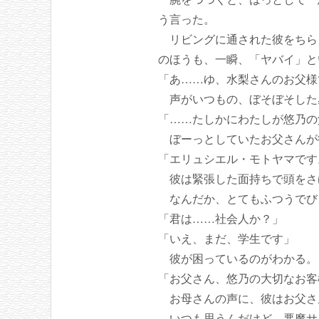
う言った。
リビングに通された彼をちら
のほうも、一瞬、「ヤバイ」と
「あ……ゆ、水梨さんのお父様
声がいつもの、ぼそぼそした
「……たしかにわたしが悠乃の
ぼーっとしていたお父さんが
「エリュシエル・モトヤマです
彼は緊張した面持ちで頭をさ
なんだか、とてもふつうでび
「君は……社会人か？」
「いえ、まだ、学生です」
彼が困っているのがわかる。
「お父さん、悠乃の大切なお客
お母さんの声に、彼はお父さ
いつも思うんだけど、悪魔サ