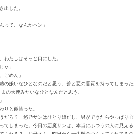
き出した。
んって、なんかヘン」
、わたしはそっと口にした。
じゃ」
、ごめん」
嘘の嫌いなひとなのだと思う。善と悪の霊質を持ってしまった
ままの天使みたいなひとなんだと思う。
」
わりと微笑った。
うだろ？ 悠乃サンはひとり娘だし、男ができたらやっぱり心
ってしまった。今日の悪魔サンは、本当にふつうの人に見える
てくれる？ お母さん、昨日から一生懸命つくってくれてるの