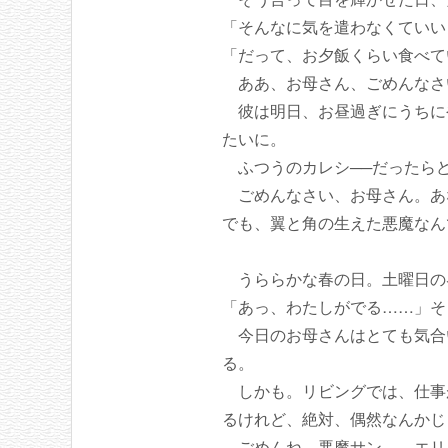
「そんなに気を遣わなくていい
「だって、お夕飯くらい食べて
ああ、お母さん、ごめんなさ
彼は明日、お昼過ぎにうちに
たいに。
ふつうのカレシ──だったら
ごめんなさい、お母さん。あ
でも、翼と角の生えた悪魔なん
うららかな春の日。土曜日の
「あっ、わたしがでる……」そ
今日のお母さんはとても気合
る。
しかも。リビングでは、仕事
るけれど、絶対、偶然なんかじ
ごめんね、悪魔サン……エリ