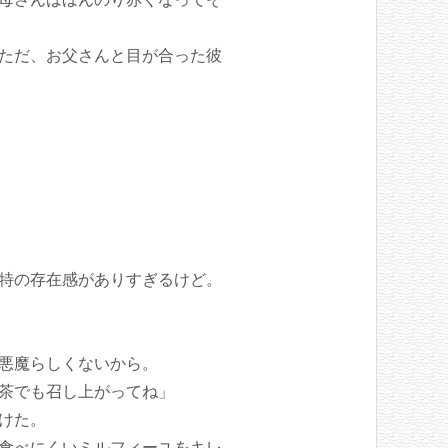
ただ、お父さんと目が合った彼
特の存在感がありすぎるけど。
悪魔らしくないから。
茶でも召し上がってね」
けた。
食べにくいミルフィーユをキレ