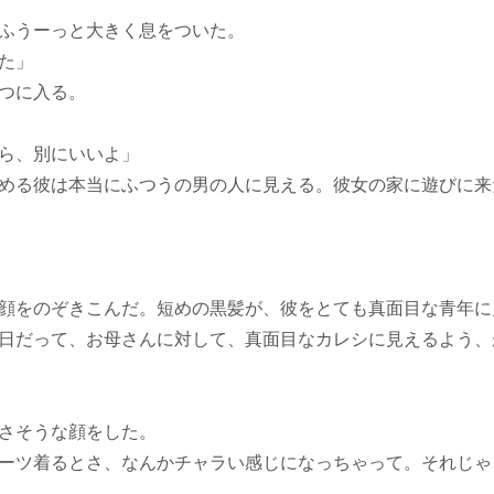
ふうーっと大きく息をついた。
た」
つに入る。
ら、別にいいよ」
める彼は本当にふつうの男の人に見える。彼女の家に遊びに来
顔をのぞきこんだ。短めの黒髪が、彼をとても真面目な青年に
日だって、お母さんに対して、真面目なカレシに見えるよう、
さそうな顔をした。
ーツ着るとさ、なんかチャラい感じになっちゃって。それじゃ