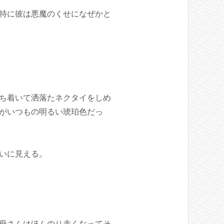
特に彼は悪魔のくせになぜかと
ち着いて洒落たネクタイをしめ
がいつもの明るい琥珀色だっ
いに見える。
母さんはほんのり赤くなってそ