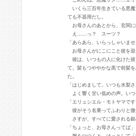
いくら三百年生きている悪魔
ても不器用だし。
お母さんのあとから、玄関に
え……っ？ スーツ？
「あらあら、いらっしゃいませ
お母さんがにこにこと彼を迎
彼は、いつもの人に化けた彼
て。髪もつややかな黒で前髪を
た。
「はじめまして。いつも水梨さ
よく響く甘い低めの声。いつ
「エリュシエル・モトヤマです
彼がそう名乗ってふわりと微
さすが、すべてに愛される銀
「ちょっと、お母さんってば」
腕をつつくと、はっとして「