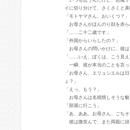
イに切り分けて、さくさくと美
「モトヤマさん、おいくつ？」
お母さんがほんのり顔を赤ら
「……二十二歳です」
「外国からいらしたの？」
お母さんの問いかけに、彼は
「……いえ、ぼくは、こう見え
一瞬、彼が本当のことを言って
「お母さん、エリュシエルは日
ょ？」
「えっ、もう？」
お母さんは名残惜しそうな貌
「部屋に行こう」
「あ、ああ。お母さん、ごちそ
彼は微笑んで、また両親に頭