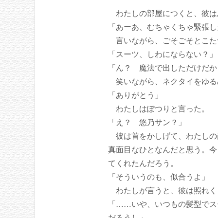
わたしの部屋につくと、彼は
「あーあ、むちゃくちゃ緊張し
言いながら、ごそごそとこた
「スーツ、しわにならない？」
「ん？ 魔法で出しただけだか
笑いながら、ネクタイをゆる
「ありがとう」
わたしはぽつりと言った。
「え？ 悠乃サン？」
彼は首をかしげて、わたしの
真面目なひとなんだと思う。今
てくれたんだろう。
「そういうのも、似合うよ」
わたしが言うと、彼は照れく
「……いや、いつもの髪型でス
だろうし」