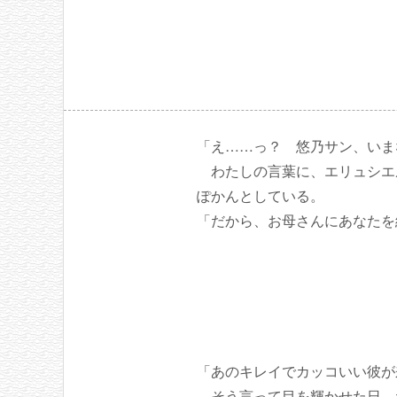
「え……っ？ 悠乃サン、いま
わたしの言葉に、エリュシエ
ぽかんとしている。
「だから、お母さんにあなたを
「あのキレイでカッコいい彼が
そう言って目を輝かせた日、