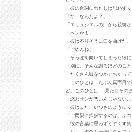
彼の台詞にわたしは思わずふ
「な、なんだよ？」
「エリュシエルの口から親御さ
「ヘンかよ」
彼は不服そうに口を曲げた。
「ごめんね」
そっぽを向いてしまった彼に
「別に、そんな謝るほどのこと
「たくさん嘘をつかせちゃって
このひとは、たぶん真面目で
ど。このひとは──見た目その
「悠乃サンが悪いんじゃないよ
彼はまた、いつものようにふ
「ご両親に挨拶するのは、ふつ
彼の言葉に思わずくすくす笑
「なら、夕食も一緒に食べてっ