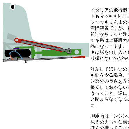
イタリアの飛行機
トもマッキも同じ
ジャッキまんまの
着陸装置ですが、
処理がちょっと違
ッキ系は上部脚カ
品になってます。
キは脚を出し入れ
り振れないのが特
注意してほしいの
可動をやる場合、
ン部分の長さを左
長くしておかない
うってこと。逆に
と閉まらなくなる
に。
脚庫内はエンジン
見えのえっちな構
ぼくの持ってるイ