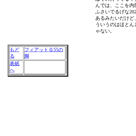
んでは、ここを内
ふさいでるげな20
あるみたいだけど
ういうのはほとん
ゃない。
もど
フィアットＧ55の
る
脚
表紙
へ