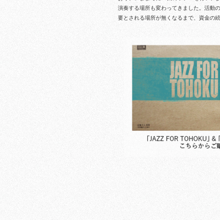
演奏する場所も変わってきました。
活動
要とされる場所が無くなるまで、資金の