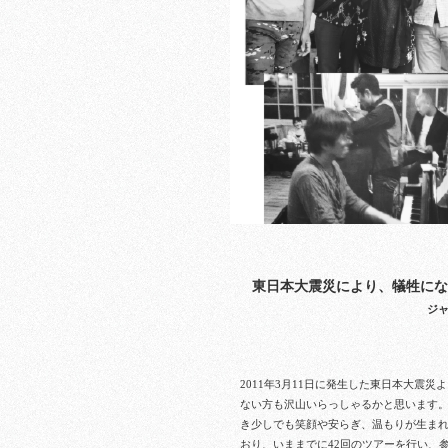
東日本大震災により、犠牲にな
ジャ
2011年3月11日に発生した東日本大震災
ない方も沢山いらっしゃるかと思います
き少しでも笑顔や安らぎ、温もりが生ま
おり、いままでに42回のツアーを行い、