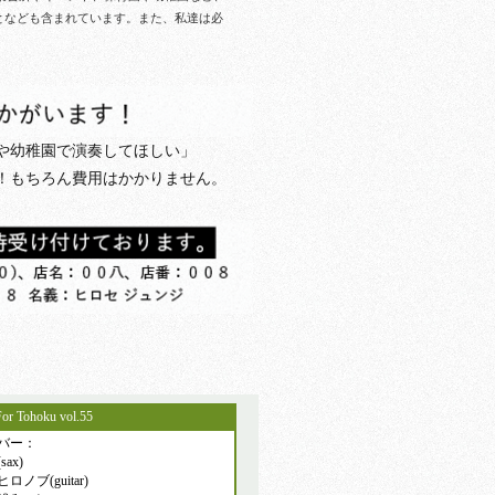
となども含まれています。
また、私達は必
や幼稚園で演奏してほしい」
！もちろん費用はかかりません。