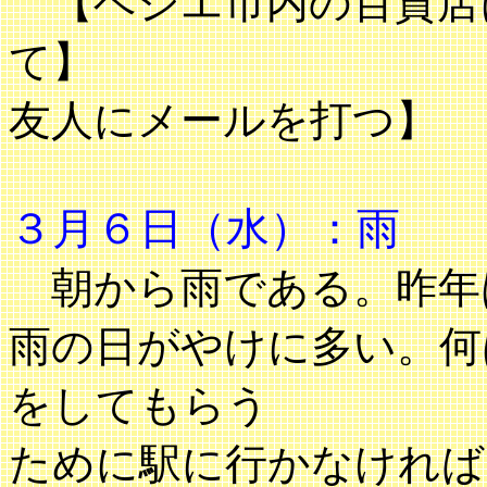
【ベジエ市内の百貨店
て】 【
友人にメールを打つ】
３月６日（水）：雨
朝から雨である。昨年
雨の日がやけに多い。何
をしてもらう
ために駅に行かなければ