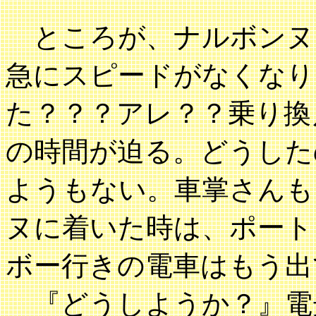
ところが、ナルボンヌ
急にスピードがなくなり
た？？？アレ？？乗り換
の時間が迫る。どうした
ようもない。車掌さんも
ヌに着いた時は、ポート
ボー行きの電車はもう出
『どうしようか？』電