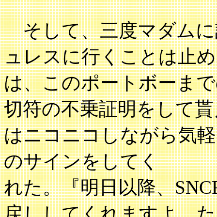
そして、三度マダムに
ュレスに行くことは止め
は、このポートボーまで
切符の不乗証明をして貰
はニコニコしながら気軽
のサインをしてく
れた。『明日以降、SN
戻ししてくれますよ。た