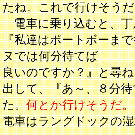
たね。これで行けそうだ
電車に乗り込むと、丁
『私達はポートボー
まで
ヌでは何分待てば
良いのですか？』と尋ね
出して、『あ～、８分待
た。
何とか行けそうだ。
電車はラングドックの湿