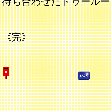
待ち合わせたトゥールー
《完》