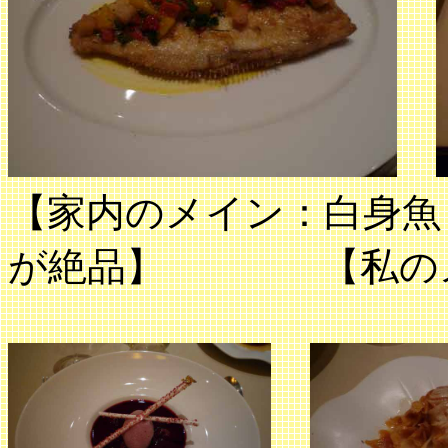
【家内のメイン：白身魚
が絶品】 【私のメ