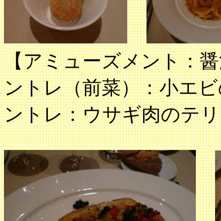
【アミューズメント：醤
ントレ（前菜）：小エ
ントレ：ウサギ肉のテリ