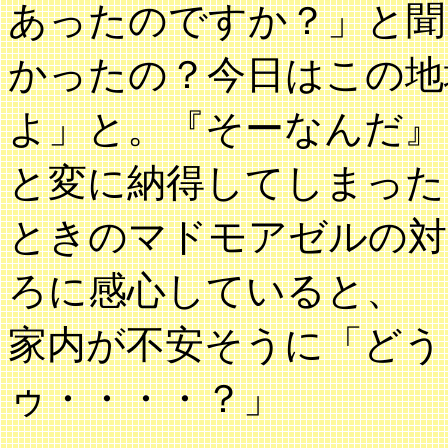
あったのですか？」と聞
かったの？今日はこの地域
よ」と。『そーなんだ』
と変に納得してしまった
ときのマドモアゼルの対
ろに感心していると、
家内が不安そうに「どう
ゥ・・・・？」