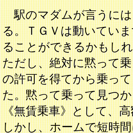
駅のマダムが言うには
る。ＴＧＶは動いていま
ることができるかもしれ
ただし、絶対に黙って乗
の許可を得てから乗って
た。黙って乗って見つか
《無賃乗車》として、高
しかし、ホームで短時間