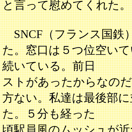
と言って慰めてくれた。
SNCF（フランス国鉄
た。窓口は５つ位空いて
続いている。前日
ストがあったからなのだ
方ない。私達は最後部に
た。５分も経った
頃駅員風のムッシュが近