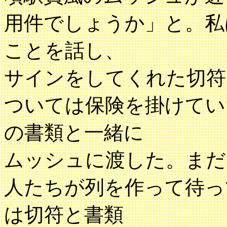
用件でしょうか」と。私
ことを話し、
サインをしてくれた切符
ついては保険を掛けてい
の書類と一緒に
ムッシュに渡した。まだ
人たちが列を作って待っ
は切符と書類