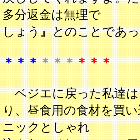
多分返金は無理で
しょう』とのことであっ
＊＊＊
＊＊＊
＊＊＊
ベジエに戻った私達は
り、昼食用の食材を買い
ニックとしゃれ