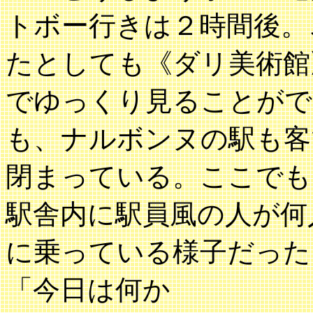
トボー行きは２時間後。
たとしても《ダリ美術館
でゆっくり見ることがで
も、ナルボンヌの駅も客
閉まっている。ここでも
駅舎内に駅員風の人が何
に乗っている様子だった
「今日は何か