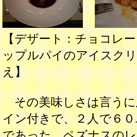
【デザート：チョ
ップルパイのアイスクリ
え】 【コー
その美味しさは言うに
イン付きで、２人で６０
であった。ペズナスのレ