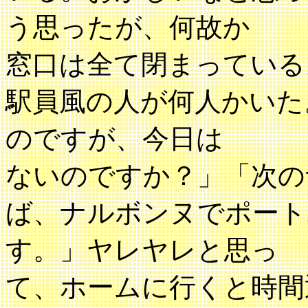
う思ったが、何故か
窓口は全て閉まっている
駅員風の人が何人かいた
のですが、今日は
ないのですか？」「次の
ば、ナルボンヌでポート
す。」ヤレヤレと思っ
て、ホームに行くと時間