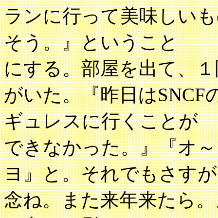
ランに行って美味しいも
そう。』ということ
にする。部屋を出て、１
がいた。『昨日はSNC
ギュレスに行くことが
できなかった。』『オ～
ヨ』と。それでもさすが
念ね。また来年来たら。