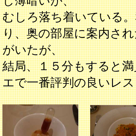
し薄暗いが、
むしろ落ち着いている。
り、奥の部屋に案内され
がいたが、
結局、１５分もすると満
エで一番評判の良いレス