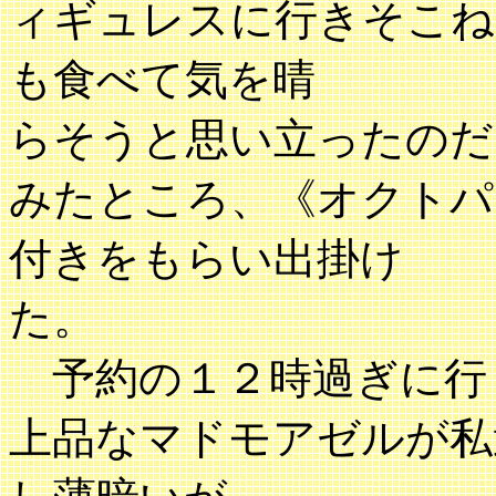
ィギュレスに行きそこね
も食べて気を晴
らそうと思い立ったのだ
みたところ、《オクトパ
付きをもらい出掛け
た。
予約の１２時過ぎに行
上品なマドモアゼルが私