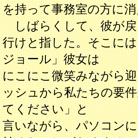
を持って事務室の方に消
しばらくして、彼が戻
行けと指した。そこには
ジョール」彼女は
にこにこ微笑みながら迎
ッシュから私たちの要件
てください」と
言いながら、パソコンに