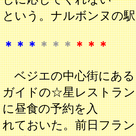
という。ナルボンヌの駅
＊＊＊
＊＊＊
＊＊＊
ベジエの中心街にある
ガイドの☆星レストラン
に昼食の予約を入
れておいた。前日フラン