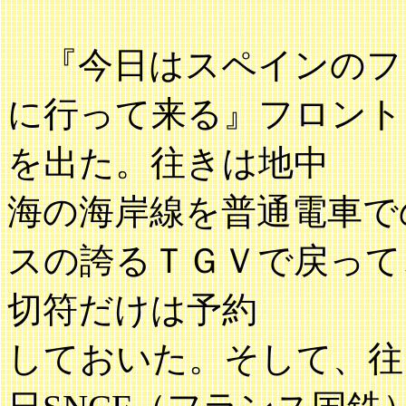
『今日はスペインのフ
に行って来る』フロント
を出た。往きは地中
海の海岸線を普通電車で
スの誇るＴＧＶで戻って
切符だけは予約
しておいた。そして、往