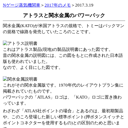
Nゲージ蒸気機関車
＞
2017年のメモ
＞2017.3.19
アトラスと関水金属のパワーパック
関水金属(KATO)が米国アトラスの規格で、トミーはバックマン
の規格で線路を発売していたころのことです。
これはアトラス製品(現地)の製品説明書にあった図です。
昔の関水金属の説明図には、この図をもとに作成された日本語
版も使われていました。
なので、よく目にした図です。
これがその関水金属版です。1970年代のレイアウトプラン集に
掲載されていたものです。
パワーパックの「ATLAS」ロゴは、「KATO」ロゴに置き換わ
っています。
わざわざ「ATLAS社ポイントの場合」とあるのは、最初期製品
や、このころ登場した新しい標準ポイント(押ボタンスイッチと
ポイントコネクターを使用するもの)との区別のためと思いま