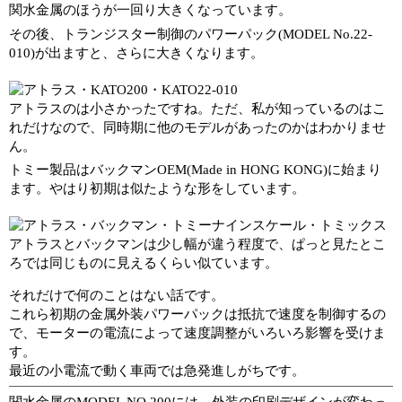
関水金属のほうが一回り大きくなっています。
その後、トランジスター制御のパワーパック(MODEL No.22-
010)が出ますと、さらに大きくなります。
アトラスのは小さかったですね。ただ、私が知っているのはこ
れだけなので、同時期に他のモデルがあったのかはわかりませ
ん。
トミー製品はバックマンOEM(Made in HONG KONG)に始まり
ます。やはり初期は似たような形をしています。
アトラスとバックマンは少し幅が違う程度で、ぱっと見たとこ
ろでは同じものに見えるくらい似ています。
それだけで何のことはない話です。
これら初期の金属外装パワーパックは抵抗で速度を制御するの
で、モーターの電流によって速度調整がいろいろ影響を受けま
す。
最近の小電流で動く車両では急発進しがちです。