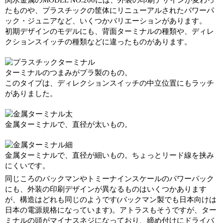
関水金属のMODEL NO.200には、外装の印刷デザインが変わっ
たものや、プラスチックの筐体にリニューアルされたパワーパ
ック・ジュニアなど、いくつかバリエーションがあります。
初期デザインのモデルにも、背面ターミナルの種類や、ディレ
クションスイッチの種類などに違ったものがあります。
ターミナルのつまみがプラ製のもの。
このタイプは、ディレクションスイッチの中立位置にもラッチ
がありました。
金属ターミナルで、直径が太いもの。
金属ターミナルで、直径が細いもの。ちょっとリード線を挟み
にくいです。
同じころのバックマンやトミーナインスケールのパワーパック
にも、外装の印刷デザインが異なるものはいくつかあります
が、構造はどれも同じのようです(バックマン製でも日本向けは
日本の電源規格になっています)。アトラスもそうですが、ター
ミナルの頭がマイナスネジになっており、締め付けにドライバ