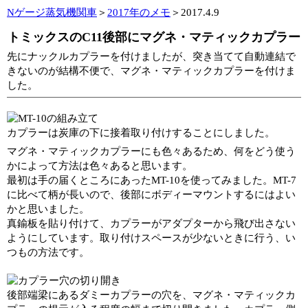
Nゲージ蒸気機関車
＞
2017年のメモ
＞2017.4.9
トミックスのC11後部にマグネ・マティックカプラー
先にナックルカプラーを付けましたが、突き当てて自動連結で
きないのが結構不便で、マグネ・マティックカプラーを付けま
した。
カプラーは炭庫の下に接着取り付けすることにしました。
マグネ・マティックカプラーにも色々あるため、何をどう使う
かによって方法は色々あると思います。
最初は手の届くところにあったMT-10を使ってみました。MT-7
に比べて柄が長いので、後部にボディーマウントするにはよい
かと思いました。
真鍮板を貼り付けて、カプラーがアダプターから飛び出さない
ようにしています。取り付けスペースが少ないときに行う、い
つもの方法です。
後部端梁にあるダミーカプラーの穴を、マグネ・マティックカ