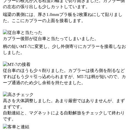
プラーの根元が入る程度の幅まで切り開きました。カプラー側
の左右の張り出しも少しカットしています。
端梁の裏側には、厚さ1.0mmプラ板を2枚重ねにして貼りまし
た。ここにカプラーの上面を接着します。
カプラー後部が従台車と当たってしまいました。
柄の短いMT-7に変更し、少し外側寄りにカプラーを接着しなお
しました。
従台車のほうも少々削りました。カプラーは後ろ側を削るなど
すればもう少々引っ込められますが、MT-7は柄が短いので、カ
ーブ通過のため少し余裕を持たせました。
高さを大体調整しました。あまり厳密ではありませんが、まず
まずです。
自動連結と、マグネットによる自動解放をチェックして終わり
です。