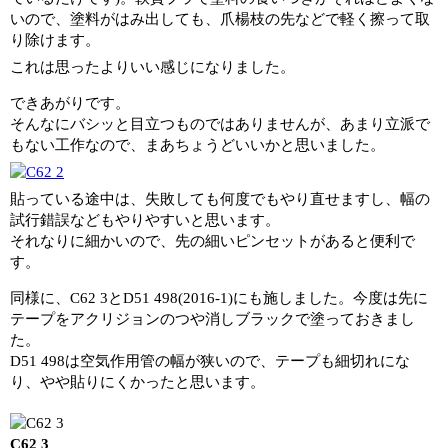
いので、塗料がはみ出しても、爪楊枝の先などで軽く擦って取
り除けます。
これは思ったよりいい感じになりました。
できあがりです。
そんなにバシッと目立つものではありませんが、あまり立派で
もない工作なので、まあちょうどいいかと思いました。
貼っている途中は、失敗しても何度でもやり直せますし、幅の
試行錯誤などもやりやすいと思います。
それなりに細かいので、先の細いピンセットがあると便利で
す。
同様に、C62 3とD51 498(2016-1)にも施しました。今度は先に
テープをアクリジョンのつや消しブラックで塗っておきまし
た。
D51 498は空気作用管の幅が狭いので、テープも細切れにな
り、やや貼りにくかったと思います。
C62 3