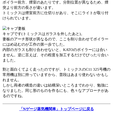
ボイラー前方、煙室のあたりです。分割位置が異なるため、煙
突より前方の長さが違います。
トミックスは煙室前方に仕切りがあり、そこにライトが取り付
けられています。
キャブです(トミックスはガラスを外したあと)。
妻板のアーチ形状が異なるので、ここを削り合わせてボイラー
にはめ込むのが工作の第一歩でした。
内部のガラスも削り合わせないと、KATOのボイラーには合い
ません。逆に言えば、その程度を加工するだけでぴったり合い
ました。
割と面白くてよく走ったのですが、トミックスのC11 325号機の
常用機は別に持っていますから、普段はあまり使わないかもし
れません。
しかし両者の構造の違いは結構深いところまでわかり、勉強に
なりました。同じ形のものを作るにも、色々なアプローチがあ
るのですね。
「Nゲージ蒸気機関車」トップページに戻る