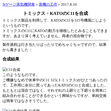
Nゲージ蒸気機関車
＞
蒸機の工作
＞2017.8.10
トミックス・KATOのC11を合成
トミックス製品を利用して、KATOのC11を325号機風にしよう
というものです。
トミックスのC11にKATOの動力を移植したとみることもできま
すが、あまり深く考えていません。両者の混合物です。
製作過程は行き当たりばったりでめちゃくちゃですので、結果
から書きました：
合成結果
このようなものです。
ご機嫌ななめで休車中のC11 325(トミックス)がひとつあったの
で、工作用に余分に買ってあったKATOのC11と合成しました。
もともとは混合ではなく、それぞれの上廻りと下廻りを簡単に
組み合わせることができるかという興味からですが、単純交換
は簡単ではなさそうでした。