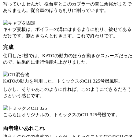
写っていませんが、従台車とこのカプラーの間に余裕がまるで
ありません。従台車のほうも削りに削っています。
キャブ妻板は、ボイラーの溝にはまるように削り、被せてある
だけです。割ときちんと付きます。これで終わりです。
完成
使用した2機では、KATOの動力のほうが動きがスムーズだった
ので、結果的に走行性能も上がりました。
KATOの動力を利用した、トミックスのC11 325号機風味。
しかし、そりゃあこのように作れば、このようにできるだろう
さという感じです。
こちらはオリジナルの、トミックスのC11 325号機です。
両者違いあれこれ
違うものなので当然でしょうが、トミックスとKATOのC11の各