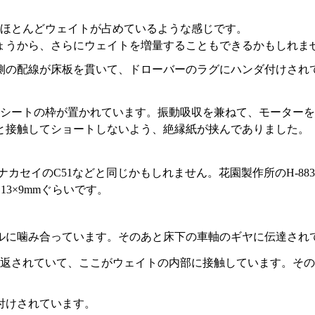
ほとんどウェイトが占めているような感じです。
ょうから、さらにウェイトを増量することもできるかもしれま
側の配線が床板を貫いて、ドローバーのラグにハンダ付けされ
シートの枠が置かれています。振動吸収を兼ねて、モーターを
と接触してショートしないよう、絶縁紙が挟んでありました。
ナカセイのC51などと同じかもしれません。花園製作所のH-88
3×9mmぐらいです。
。
ルに噛み合っています。そのあと床下の車軸のギヤに伝達され
返されていて、ここがウェイトの内部に接触しています。その
付けされています。