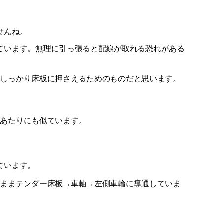
せんね。
ています。無理に引っ張ると配線が取れる恐れがある
しっかり床板に押さえるためのものだと思います。
3あたりにも似ています。
ています。
ままテンダー床板→車軸→左側車輪に導通していま