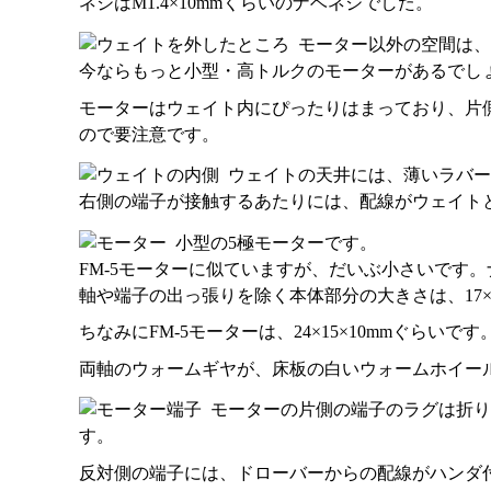
ネジはM1.4×10mmくらいのナベネジでした。
モーター以外の空間は、
今ならもっと小型・高トルクのモーターがあるでし
モーターはウェイト内にぴったりはまっており、片
ので要注意です。
ウェイトの天井には、薄いラバー
右側の端子が接触するあたりには、配線がウェイト
小型の5極モーターです。
FM-5モーターに似ていますが、だいぶ小さいです。
軸や端子の出っ張りを除く本体部分の大きさは、17×1
ちなみにFM-5モーターは、24×15×10mmぐらいです
両軸のウォームギヤが、床板の白いウォームホイー
モーターの片側の端子のラグは折り
す。
反対側の端子には、ドローバーからの配線がハンダ