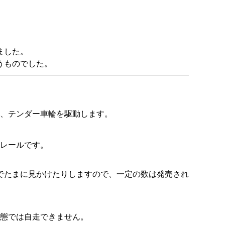
ました。
うものでした。
り、テンダー車輪を駆動します。
きレールです。
でたまに見かけたりしますので、一定の数は発売され
状態では自走できません。