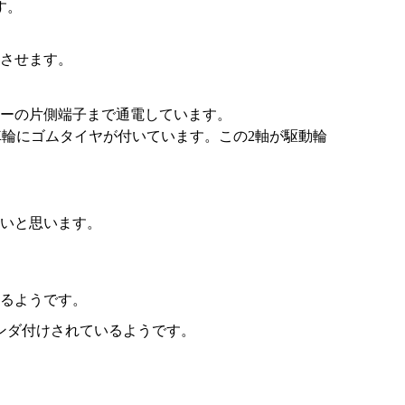
す。
触させます。
ーの片側端子まで通電しています。
車輪にゴムタイヤが付いています。この2軸が駆動輪
いと思います。
るようです。
ンダ付けされているようです。