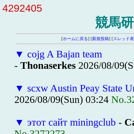
4292405
競馬研
[
ホームに戻る
] [
新規投稿
] [
スレッド表
▼
cojg A Bajan team
-
Thonaserkes
2026/08/09(S
▼
scxw Austin Peay State Un
2026/08/09(Sun) 03:24
No.3
▼
этот сайт miningclub
-
Ca
No.3272273