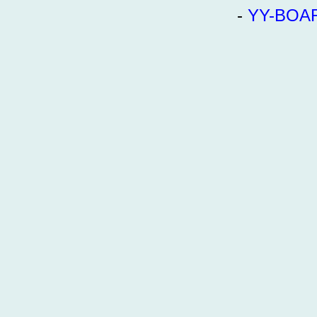
-
YY-BOA