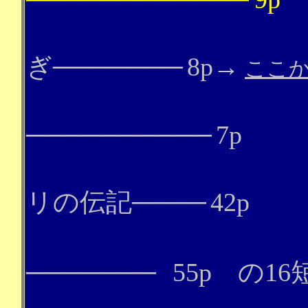
鳥を
ぎ
───────
8p→
ここ
祭
──────────
7p
グス
リの伝記
────
42p
風の
───────
55p の1