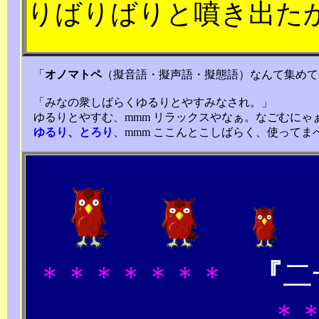
りばりばりと噴き出た
「
オノマトペ
（擬音語・擬声語・擬態語）なんて集めて
「みなの衆しばらくゆるりとやすみなされ。」
ゆるりとやすむ、mmm リラックスやなぁ。なごむにゃ
ゆるり、とろり
、mmm ここんとこしばらく、使って
『
二
＊＊＊＊＊＊＊
＊