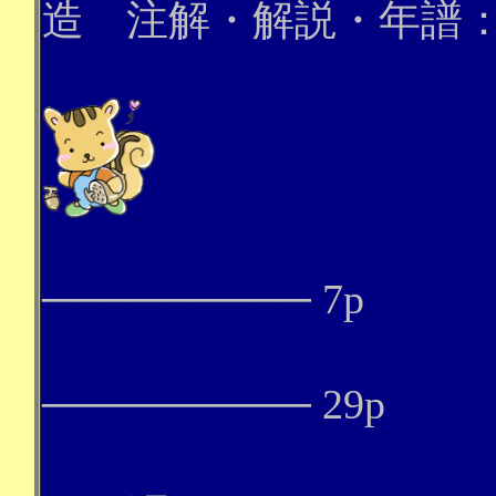
造 注解・解説・年譜
やま
─────────
7p
貝
─────────
29p
蜘蛛