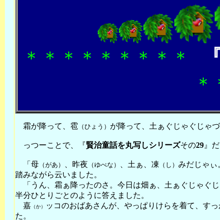
＊＊＊＊＊＊＊＊＊
＊
霜が降って、雹
が降って、土ぁぐじゃぐじゃづ
（ひょう）
っつーことで、『
賢治
童話
を
丸写しシリーズ
その
29
』だ
「母
、昨夜
、土ぁ、凍
みだじゃぃ
（があ）
（ゆべな）
（し）
踏みながら云いました。
「うん、霜ぁ降ったのさ。今日は畑ぁ、土ぁぐじゃぐじ
半分ひとりごとのように答えました。
嘉
ッコのおばあさんが、やっぱりけらを着て、すっ
（か）
た。