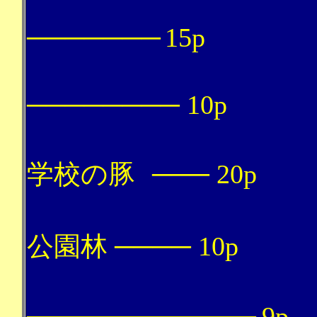
───────
15p
十月
────────
10p
フラ
学校の豚
───
20p
虔
公園林
────
10p
────────────
9p