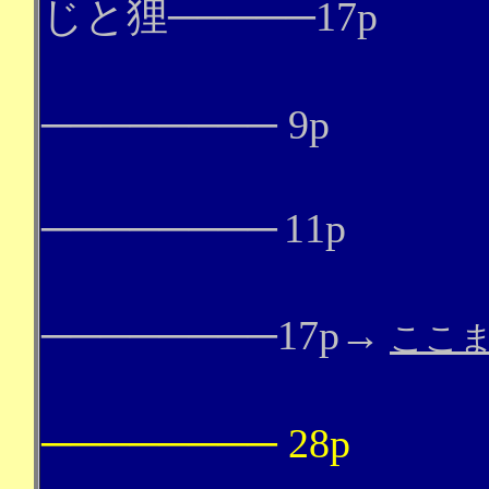
じと狸
─────
17p
ツェ
────────
9p
────────
11p
蛙の
────────
17p→
ここ
二十
────────
28p