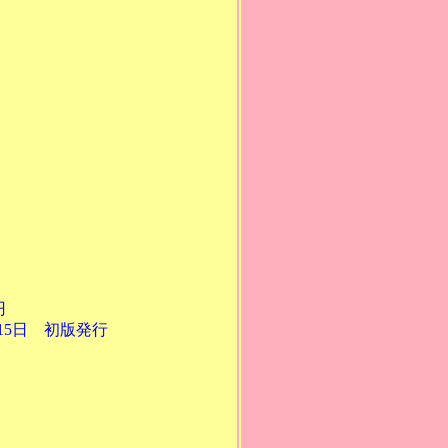
円
 初版発行