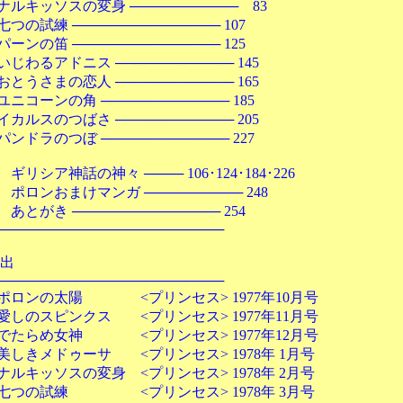
スの変身 ─────────── 83
 ─────────────── 107
 ─────────────── 125
ドニス ──────────── 145
の恋人 ──────────── 165
の角 ───────────── 185
つばさ ──────────── 205
つぼ ───────────── 227
の神々 ──── 106･124･184･226
けマンガ ────────── 248
─────────────── 254
──────────────────
出
──────────────────
太陽 <プリンセス> 1977年10月号
ピンクス <プリンセス> 1977年11月号
女神 <プリンセス> 1977年12月号
ゥーサ <プリンセス> 1978年 1月号
スの変身 <プリンセス> 1978年 2月号
練 <プリンセス> 1978年 3月号