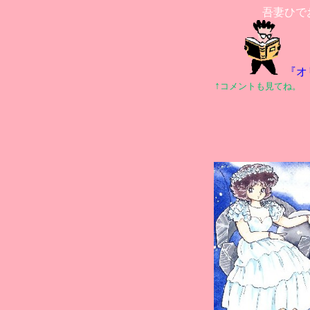
吾妻ひで
『オ
↑
コメントも見てね。