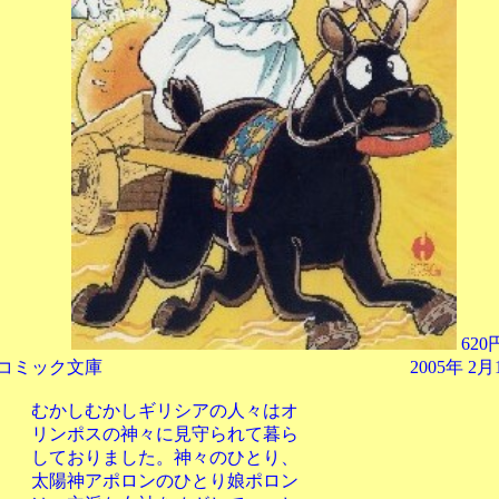
620
ワコミック文庫 2005年 2月15日
むかしギリシアの人々はオ
スの神々に見守られて暮ら
りました。神々のひとり、
アポロンのひとり娘ポロン