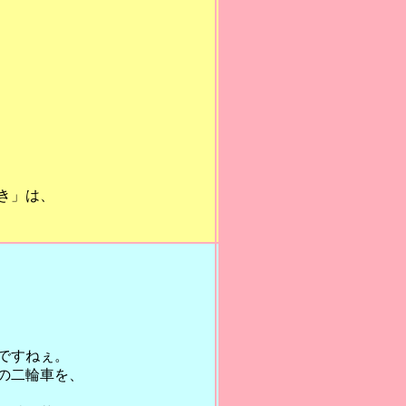
き」は、
ですねぇ。
の二輪車を、