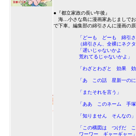
●『都立家政の長い午後』
海…小さな島に漫画家あじましでお
で下車。編集部の綿引さんに漫画の原
「どーも どーも 綿引さ
（綿引さん、全裸にネクタイの
「遅いじゃないかよ
荒れてるじゃないかよ」
「わざとわざと 効果 効
「あ この話 星新一のにあ
「またそれを言う」
「ああ このネーム 手塚の
「知りません そんなの」
「この構図は つげだ この線
ワーワー ギャーギャー