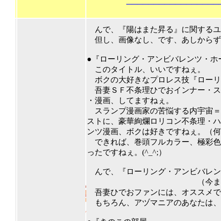
───────────────────
んで、『陽はまた昇る』に関するユ
但し、画像なし、です、あしからず。(
●『ローリング・アンビバレンツ・ホ
このタイトル、いいですねぇ。
ボクの大好きなプロレス技『ローリ
吾妻ＳＦ不条理ひでおインナー・ス
・漫画、してますねぇ。
スランプ漫画家の苦悩する内宇宙＝
ストに、豪華絢爛ロリコン不条理・ハ
ンツ漫画、ボクは好きですねぇ。（何
できれば、巻頭フルカラー、極彩色
ったですねぇ。(^_^;）
んで、『ローリング・アンビバレンツ
（今までの最高点！）（
吾妻ひでおファンには、オススメで
もちろん、アヅマニアのあなたは、すで
201