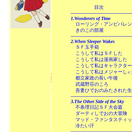
目次
───────────────────
1.Wonderers of Time
ローリング・アンビバレン
きのこの部
───────────────────
2.When Sleeper Wakes
ＳＦ玉手箱
こうして私はＳＦ
こうして私は漫画
こうして私はキャラク
こうして私はメジャーし
そ
都立家政の長い
武蔵野荘のこ
吾妻ひでおのみたされ
───────────────────
3.The Other Side of the Sky
不条理日記ＳＦ大
ダーティしでおの
マッド・ファンタスティック
冷たい汗 
───────────────────