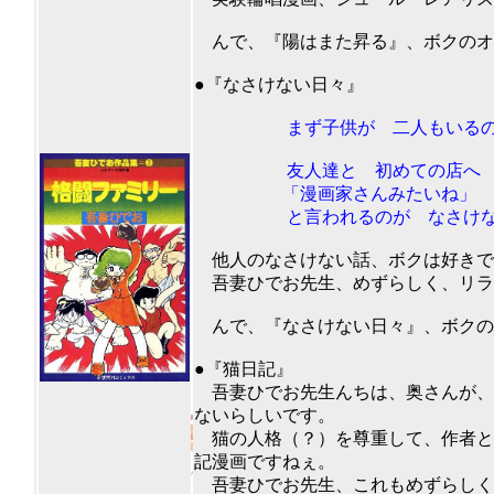
んで、『陽はまた昇る』、ボクのオス
201
●『なさけない日々』
まず子供が 二人もいるのが
友人達と 初めての店へ 飲
「漫画家さんみたいね」
と言われるのが なさけな
他人のなさけない話、ボクは好きで
吾妻ひでお先生、めずらしく、リラ
んで、『なさけない日々』、ボクのオ
201
●『猫日記』
吾妻ひでお先生んちは、奥さんが、
ないらしいです。
猫の人格（？）を尊重して、作者と
記漫画ですねぇ。
吾妻ひでお先生、これもめずらしく