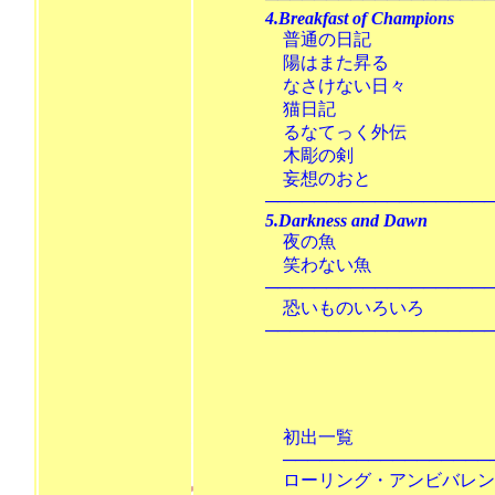
4.Breakfast of Champions
普通の日記
陽はまた昇る
なさけない日
猫日記 
るなてっく外
木彫の剣 
妄想のおと
───────────────────
5.Darkness and Dawn
夜の魚 
笑わない魚
───────────────────
恐いものいろいろ 
───────────────────
装幀：鈴
昭和60年4月2
初出一覧
───────────────────
ローリング・アンビバレン