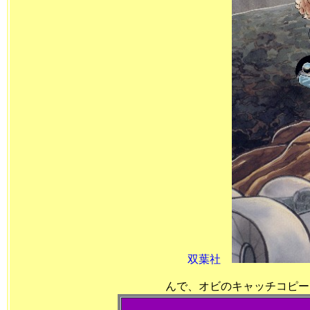
双葉社
んで、オビのキ