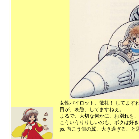
女性パイロット、敬礼！ してます
目が、哀愁、してますねぇ。
まるで、大切な何かに、お別れを、
こういうりりしいのも、ボクは好きです
ps. 向こう側の翼、大き過ぎる、と思い