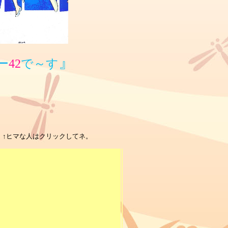
』
ー
42
で～す
↑ヒマな人はクリックしてネ。