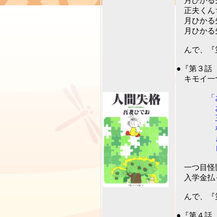
月ひかる先
正夫くんち
月ひかる先
月ひかる先
んで、『第
2
●『第３話
キモイ一つ
「おれは
おれのす
三にいろ
なにはな
きょうは
ヒーッ
一つ目怪獣
入学金払っ
んで、『第
2
●『第４話