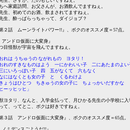
生、さすが、たのもしいですねぇ。
へ家庭訪問、お父さんが、お酒飲んでますねぇ。
生、初めてのお酒、飲まされてますねぇ。
生、酔っぱらっちゃって、ダイジョブ？
２話 ムーンライトパワー!!』、ボクのオススメ度＝57点。
012.01
 アンドロ仮面に大変身』
目怪獣が宇宙を飛んでますねぇ。
 うちゅうの ながれもの ヨタリ！
きなものはよう 一にかわいい子 二にあたまのよい
っぽい子 四 五がなくて 六もなく
くとも女の子 と くるわけよ
ひとつ ちきゅうの女の子に ちょっかいだすかな
ヒッヒ」
ヨタリ、なんと、入学金払って、月ひかる先生の小学校に入
て、ってとこ、ボクは好きですねぇ。
３話 アンドロ仮面に大変身』、ボクのオススメ度＝65点。
012.01
 ノミデンスごようだ!!』