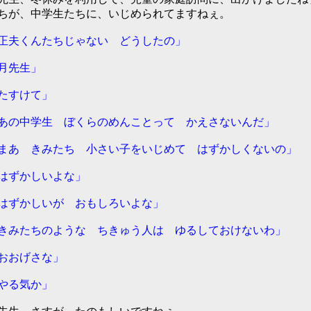
が、中学生たちに、いじめられてますねぇ。
んたちじゃない どうしたの」
先生」
けて」
学生 ぼくらのめんことって かえさないんだ」
きみたち 小さい子をいじめて はずかしくないの」
かしいよな」
しいが おもしろいよな」
ちのような ちきゅう人は ゆるしておけないわ」
げさな」
気か」