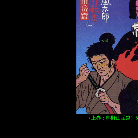
（上巻：熊野山岳篇）54