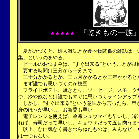
『
乾きもの一族
★★★★★
夏が近づくと、婦人雑誌とか食べ物関係の雑誌は、
集」というのをやる。
ビールのおつまみは、”すぐ出来る”ということが眼
要する時間は三分から十分まで。
三十分かかるとか、三ヵ月かかるとか三年かかると
まず誰でも思いつくのが枝豆。
フライドポテト、焼きとり、ソーセージ、スモーク
つ、冷や奴などは誰でもすぐに思いつくラインアップ
しかし、”すぐ出来る”という意味から言ったら、串
身のほうが早いし、お新香も早い。
電子レンジを使えば、冷凍シュウマイも早いし、冷
れば、寿司だって早いし、ギョウザだって五目肉うま
以上、なに気なく書きつらねたものは、みんなビー
は一つもない。