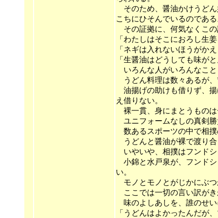
そのため、醤油かけうどん
こちにひそんでいるのである
その証拠に、何気なくこの
「わたしはそこにおろし生姜
「ネギは入れないほうがかえ
「生醤油はどうしても味がと
いろんな人がいろんなこと
うどん料理は数々あるが、”
油揚げの助けも借りず、揚
え借りない。
裸一貫、身にまとうものは
ユニフォームなしの真剣勝
数あるスポーツの中で相撲
うどんと醤油が裸で渡り合
いやいや、相撲はフンドシ
小錦と水戸泉が、フンドシ
い。
モノとモノとがじかにぶつ
ここでは一切の言い訳がき
味のよしあしを、誰のせい
「うどんはよかったんだが、