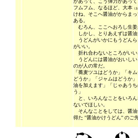
があって、こう弾力があって
フムフム、なるほど、大本
（
けね、そこへ醤油がからまっ
ある。
むろん、ここへおろし生姜
しかし、とりあえずは醤油
うどんがいかにもうどんら
がいい。
折れ合わないところがいい
うどんには醤油がおいしい
のが人の常だ。
「蕎麦ツユはどうか」「キム
どうか」「ジャムはどうか」
油を加えます」「じゃあうち
う」
と、いろんなことをいろん
ないでほしい。
そんなことをしては、醤油
得た ”醤油かけうどん” の