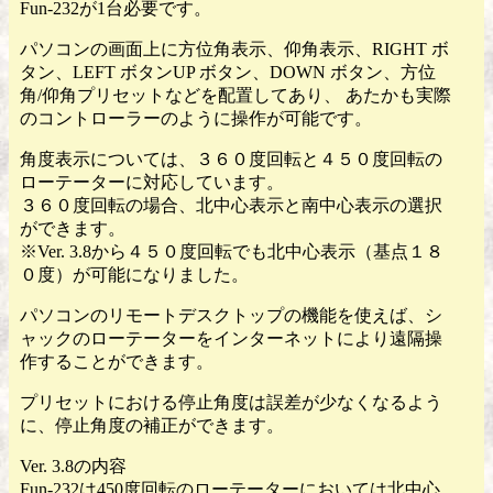
Fun-232が1台必要です。
パソコンの画面上に方位角表示、仰角表示、RIGHT ボ
タン、LEFT ボタンUP ボタン、DOWN ボタン、方位
角/仰角プリセットなどを配置してあり、 あたかも実際
のコントローラーのように操作が可能です。
角度表示については、３６０度回転と４５０度回転の
ローテーターに対応しています。
３６０度回転の場合、北中心表示と南中心表示の選択
ができます。
※Ver. 3.8から４５０度回転でも北中心表示（基点１８
０度）が可能になりました。
パソコンのリモートデスクトップの機能を使えば、シ
ャックのローテーターをインターネットにより遠隔操
作することができます。
プリセットにおける停止角度は誤差が少なくなるよう
に、停止角度の補正ができます。
Ver. 3.8の内容
Fun-232は450度回転のローテーターにおいては北中心