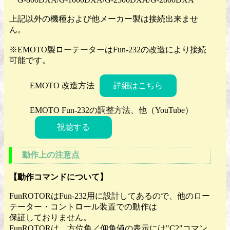
上記以外の機種および他メーカー製は接続出来ませ
ん。
※EMOTO製ローテーターはFun-232の改造により接続
可能です。
EMOTO 改造方法
詳細はこちら
EMOTO Fun-232の調整方法、他（YouTube）
視聴する
動作上の注意点
【動作コマンドについて】
FunROTORはFun-232用に設計してあるので、他のロー
テーター・コントロール装置での動作は
保証しておりません。
FunROTORは、方位角／仰角値の表示には"C2"コマン