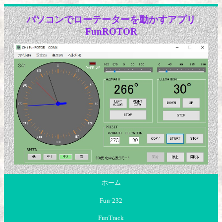
パソコンでローテーターを動かすアプリ
FunROTOR
ホーム
Fun-232
FunTrack