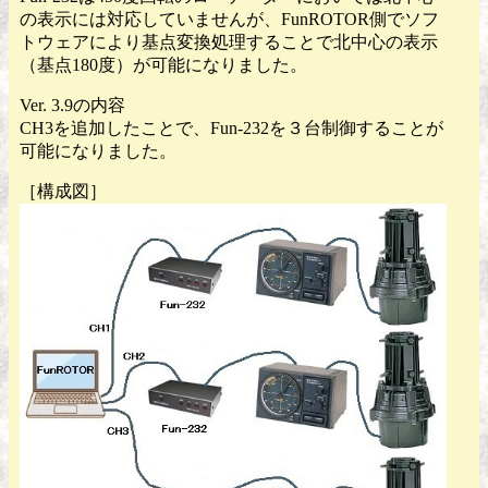
の表示には対応していませんが、FunROTOR側でソフ
トウェアにより基点変換処理することで北中心の表示
（基点180度）が可能になりました。
Ver. 3.9の内容
CH3を追加したことで、Fun-232を３台制御することが
可能になりました。
［構成図］