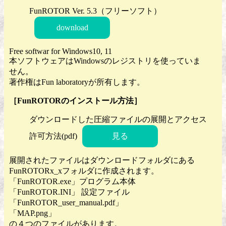
FunROTOR Ver. 5.3（フリーソフト）
download
Free softwar for Windows10, 11
本ソフトウェアはWindowsのレジストリを使っていま
せん。
著作権はFun laboratoryが所有します。
［FunROTORのインストール方法］
ダウンロードした圧縮ファイルの展開とアクセス
許可方法(pdf)
見る
展開されたファイルはダウンロードフォルダにある
FunROTORx_xフォルダに作成されます。
「FunROTOR.exe」プログラム本体
「FunROTOR.INI」 設定ファイル
「FunROTOR_user_manual.pdf」
「MAP.png」
の４つのファイルがあります。