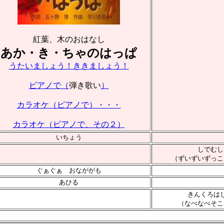
紅葉、木のおはなし
あか・き・ちゃのはっぱ
うたいましょう！ききましょう！
ピアノで（
弾き歌い
）
カラオケ（ピアノで）・・・
カラオケ（ピアノで、その２）
いちょう
しでむし
（ずいずいずっこ
ぐぁぐぁ おなががも
あひる
きんくろは
（なべなべそこ