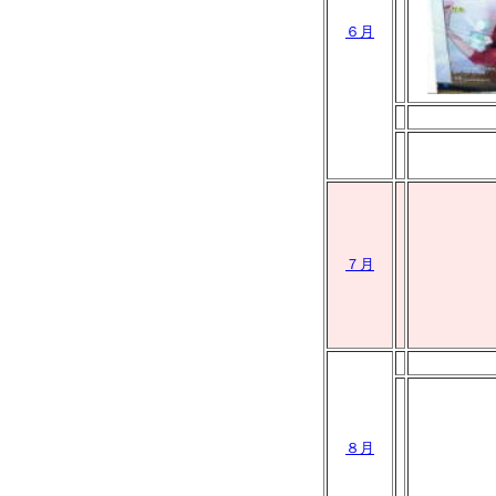
６月
７月
８月