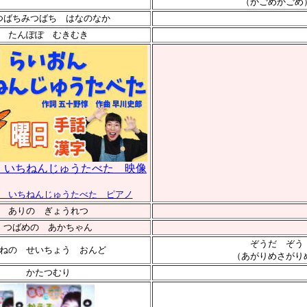
（かごめかごめ
つばちみつばち はなのなか
たんぽぽ むきむき
 いちねんじゅうたべた 映像
 いちねんじゅうたべた ピアノ
ありの ぎょうれつ
つばめの あかちゃん
ぞうだ ぞう
ねの せいちょう おんど
（あがりめさがり
かたつむり