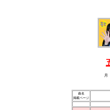
月
曲名
掲載ページ