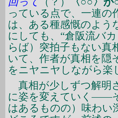
回って
（？）
〈○○〉が
っている点で、一連の
は、ある種感慨のよう
にしても、“倉阪流バカ
らば）突拍子もない真
いて、作者が真相を隠
をニヤニヤしながら楽
真相が少しずつ解明さ
に姿を変えていく――
はあるものの）味わい