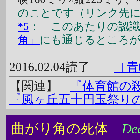
のことです（リンク先
*5
： このあたりの認識
角」
にも通じるところ
2016.02.04読了
［青
【関連】
『体育館の
『風ヶ丘五十円玉祭り
曲がり角の死体
Dea