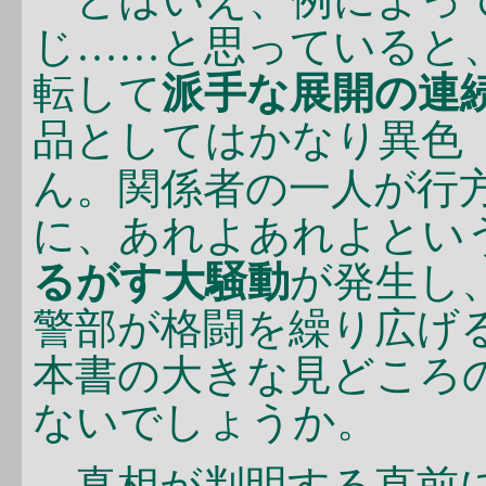
じ……と思っていると
転して
派手な展開の連
品としてはかなり異色
ん。関係者の一人が行
に、あれよあれよとい
るがす大騒動
が発生し
警部が格闘を繰り広げ
本書の大きな見どころ
ないでしょうか。
真相が判明する直前