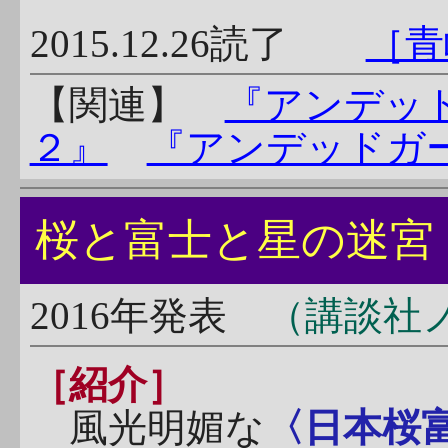
2015.12.26読了
［青
【関連】
『アンデッ
２』
『アンデッドガ
桜と富士と星の
2016年発表
（講談社
［紹介］
風光明媚な
〈日本桜