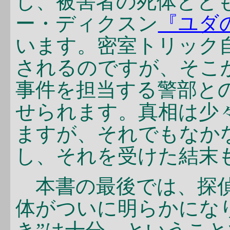
し、被害者の死体とと
ー・ディクスン
『ユダ
います。密室トリック
されるのですが、そこ
事件を担当する警部と
せられます。真相は少
ますが、それでもなか
し、それを受けた結末
本書の最後では、探
体がついに明らかにな