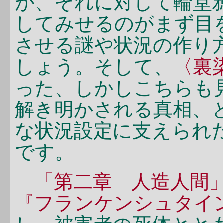
が、それに対して輪堂
してみせるのがまず目
させる謎や状況の作り
しょう。そして、
〈裏
った、しかしこちらも
解き明かされる真相、
な状況設定に支えられ
です。
「第二章 人造人間
『フランケンシュタイ