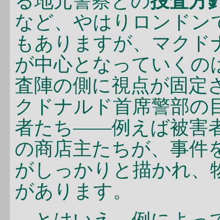
る地元警察との
捜査方
など、やはりロンドン
もありますが、マクド
が中心となっていくの
査陣の側に視点が固定
クドナルド首席警部の
者たち――例えば被害
の商店主たちが、事件
がしっかりと描かれ、
があります。
とはいえ、例によって