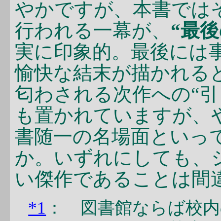
やかですが、本書では
行われる一幕が、
“最
実に印象的。最後には
愉快な結末が描かれる
匂わされる次作への“引
も置かれていますが、
書随一の名場面といっ
か。いずれにしても、
い傑作であることは間
*1
： 図書館ならば校内