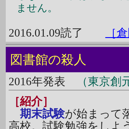
ません。
2016.01.09読了
［倉
図書館の殺人
2016年発表
（東京創
［紹介］
期末試験
が始まって
高校。試験勉強をしよ