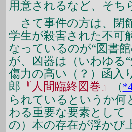
用意されるなど、そち
さて事件の方は、閉館
学生が殺害された不可
なっているのが“図書館
が、凶器は（いわゆる“
傷力の高い（？）函入
郎
『人間臨終図巻』
（
*
られているというか何
わる重要な要素として
の）本の存在が浮かび