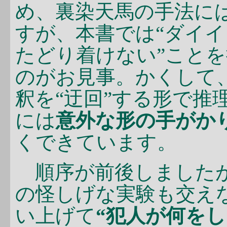
め、裏染天馬の手法に
すが、本書では“ダイ
たどり着けない”こと
のがお見事。かくして
釈を“迂回”する形で推
には
意外な形の手がか
くできています。
順序が前後しました
の怪しげな実験も交え
い上げて
“犯人が何をし