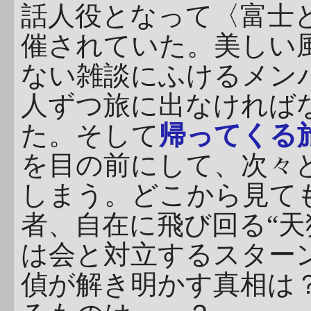
話人役となって〈富士
催されていた。美しい
ない雑談にふけるメン
人ずつ旅に出なければ
た。そして
帰ってくる
を目の前にして、次々
しまう。どこから見て
者、自在に飛び回る“天
は会と対立するスター
偵が解き明かす真相は