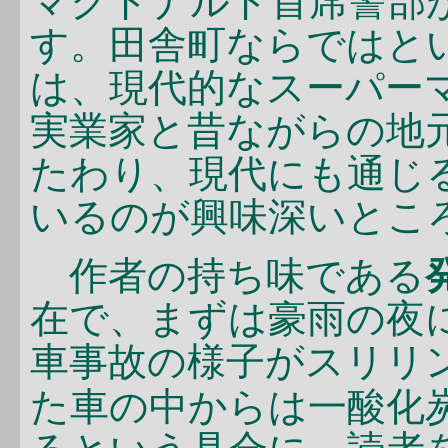
マクドナルド首席警部
す。田舎町ならではと
は、現代的なスーパー
実業家と昔ながらの地
たわり、現代にも通じ
いるのが興味深いとこ
作者の持ち味である
在で、まずは豪雨の夜
車事故の様子がスリリ
た車の中からは一酸化