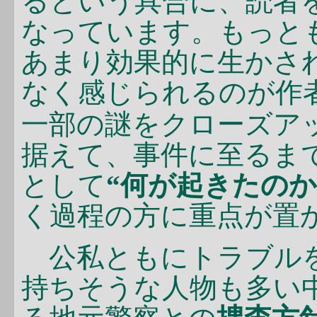
るという具合に、読者
なっています。もっと
あまり効果的に生かさ
なく感じられるのが作
一部の謎をクローズア
据えて、事件に至るま
として
“何が起きたのか
く過程の方に重点が置
公私ともにトラブルを
持ちそうな人物も多い