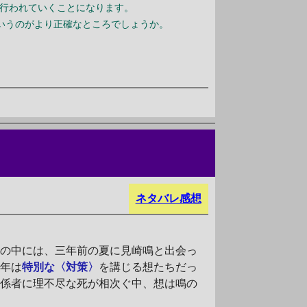
行われていくことになります。
いうのがより正確なところでしょうか。
ネタバレ感想
ちの中には、三年前の夏に見崎鳴と出会っ
今年は
特別な〈対策〉
を講じる想たちだっ
関係者に理不尽な死が相次ぐ中、想は鳴の