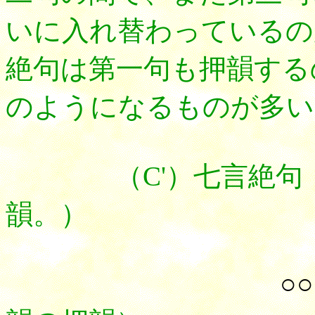
いに入れ替わっているの
絶句は第一句も押韻する
のようになるものが多い
（C'）七言絶句（
韻。）
○○