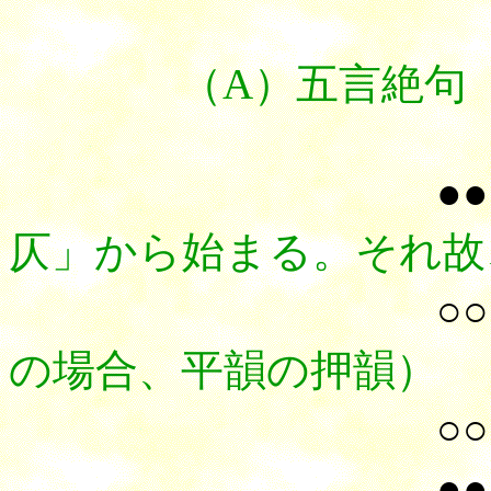
（A）
五言絶句
●●
仄」から始まる。それ故
○○
の場合、平韻の押韻）
○○
●●