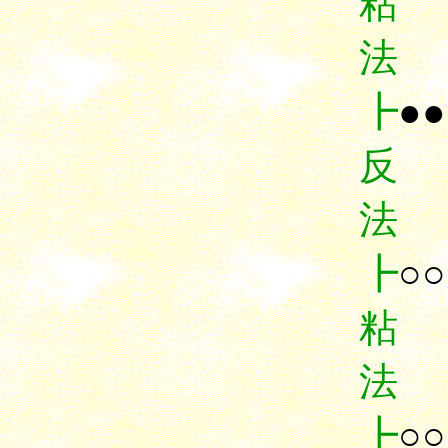
粘
法
┣
●●
反
法
┣
○○
粘
法
┣
○○