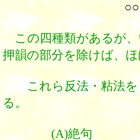
○○
この四種類があるが、
押韻の部分を除けば、ほ
これら反法・粘法をま
る。
(A)絶句