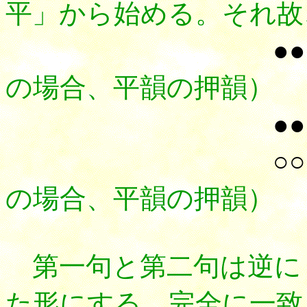
平」から始める。それ故
●●
の場合、平韻の押韻）
●●
○○
の場合、平韻の押韻）
第一句と第二句
は逆に
た形にする。完全に一致