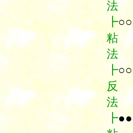
法
┣
○○
粘
法
┣
○○
反
法
┣
●●