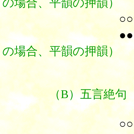
の場合、平韻の押韻）
○○
●●
の場合、平韻の押韻）
（B）五言絶句（平
○○