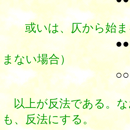
或いは、仄から始まる
●●
まない場合）
○○
以上が反法である。な
も、反法にする。