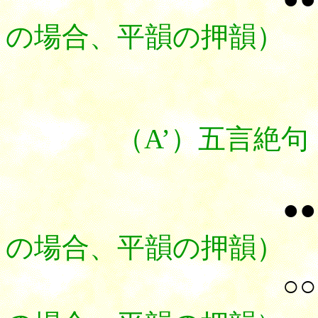
の場合、平韻の押韻）
（A’）五言絶句（
●●
の場合、平韻の押韻）
○○