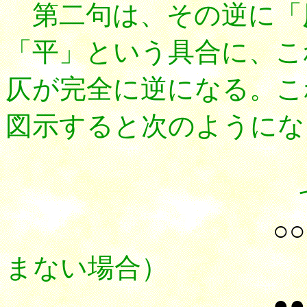
第二句は、その逆に「
「平」という具合に、こ
仄が完全に逆になる。こ
図示すると次のようにな
七言詩（
○○
まない場合）
●●