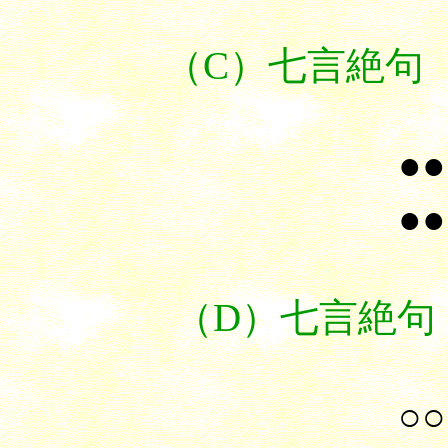
（C）七言絶句（
●●
●●
（D）七言絶句（
○○