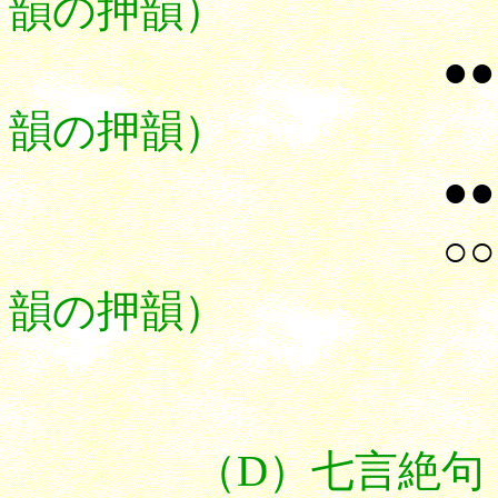
韻の押韻）
●●
韻の押韻）
●●
○○
韻の押韻）
（D）七言絶句（