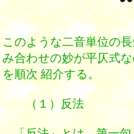
このような二音単位の長
み合わせの妙が平仄式な
を順次 紹介する。
（１）反法
「反法」とは、第一句