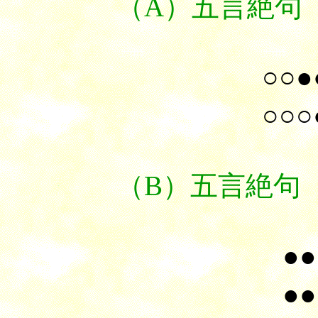
（A）五言絶句（
○○●
○○○
（B）五言絶句（
●●
●●