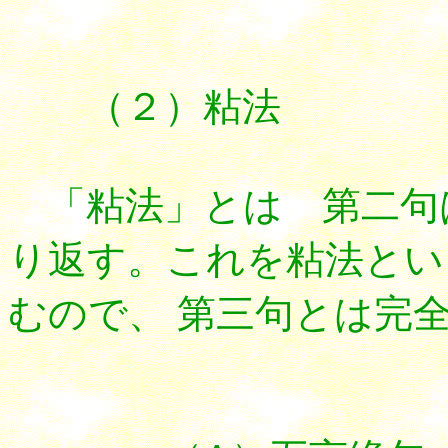
（２）粘法
「粘法」とは 第二句
り返す。これを粘法とい
むので、 第三句とは完