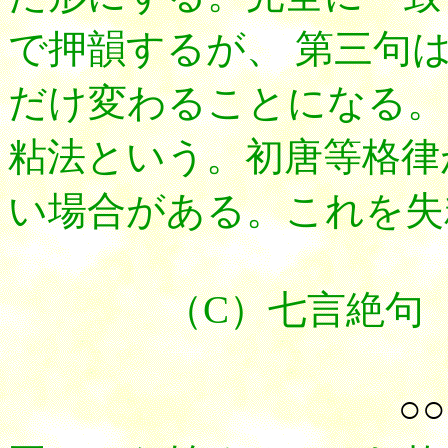
で押韻するが、 第三句
だけ変わることになる。
粘法という。初唐等格律
い場合がある。これを失
（C）七言絶句（平
○○