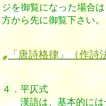
ジを御覧になった場合は
方から先に御覧下さい。
「唐詩格律」（作詩
４．平仄式
漢語は、基本的には一