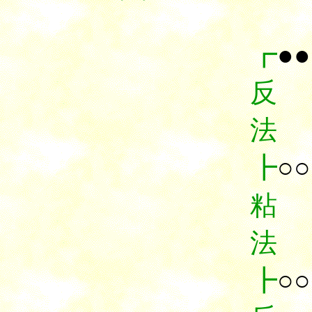
┏
●●
反
法
┣
○○
粘
法
┣
○○