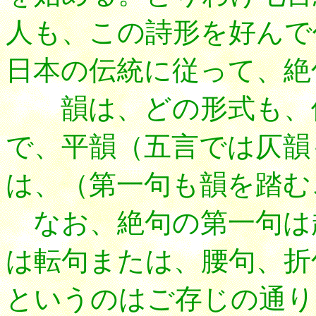
人も、この詩形を好んで
日本の伝統に従って、絶
韻は、どの形式も、偶
で、平韻（五言では仄韻
は、（第一句も韻を踏む
なお、絶句の第一句は
は転句または、腰句、折
というのはご存じの通り