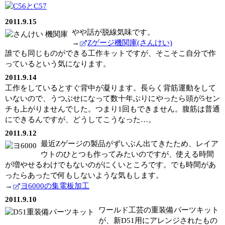
2011.9.15
やや話が脱線気味です。
→
Zゲージ機関庫(さんけい)
誰でも同じものができる工作キットですが、そこそこ自分で作
っているという気になります。
2011.9.14
工作をしているとすぐ背中が凝ります。長らく背筋運動をして
いないので、うつぶせになって数十年ぶりにやったら頭が5セン
チも上がりませんでした。つまり1回もできません。腹筋は普通
にできるんですが、どうしてこうなった…。
2011.9.12
最近Zゲージの製品がずいぶん出てきたため、レイア
ウトのひとつも作ってみたいのですが、使える時間
が増やせるわけでもないのがにくいところです。でも時間があ
ったらあったで何もしないような気もします。
→
ヨ6000の集電板加工
2011.9.10
ワールド工芸の重装備パーツキット
が、新D51用にアレンジされたもの