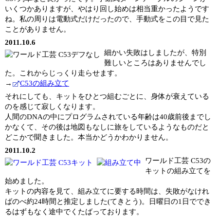
いくつかありますが、やはり回し始めは相当重かったようです
ね。私の周りは電動式だけだったので、手動式をこの目で見た
ことがありません。
2011.10.6
細かい失敗はしましたが、特別
難しいところはありませんでし
た。これからじっくり走らせます。
→
C53の組み立て
それにしても、キットをひとつ組むごとに、身体が衰えている
のを感じて寂しくなります。
人間のDNAの中にプログラムされている年齢は40歳前後までし
かなくて、その後は地図もなしに旅をしているようなものだと
どこかで聞きました。本当かどうかわかりません。
2011.10.2
ワールド工芸 C53の
キットの組み立てを
始めました。
キットの内容を見て、組み立てに要する時間は、失敗がなけれ
ばのべ約24時間と推定しました(てきとう)。日曜日の1日ででき
るはずもなく途中でくたばっております。