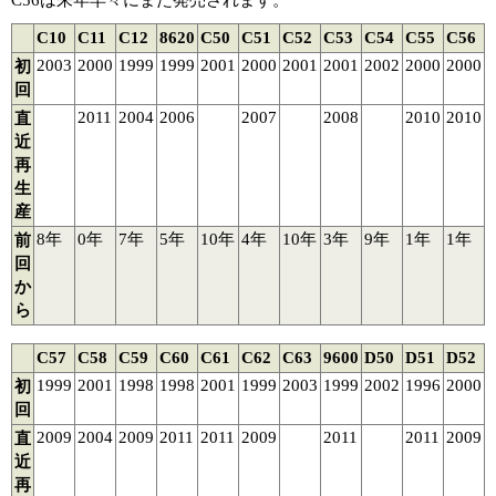
C56は来年早々にまた発売されます。
C10
C11
C12
8620
C50
C51
C52
C53
C54
C55
C56
2003
2000
1999
1999
2001
2000
2001
2001
2002
2000
2000
初
回
2011
2004
2006
2007
2008
2010
2010
直
近
再
生
産
8年
0年
7年
5年
10年
4年
10年
3年
9年
1年
1年
前
回
か
ら
C57
C58
C59
C60
C61
C62
C63
9600
D50
D51
D52
1999
2001
1998
1998
2001
1999
2003
1999
2002
1996
2000
初
回
2009
2004
2009
2011
2011
2009
2011
2011
2009
直
近
再