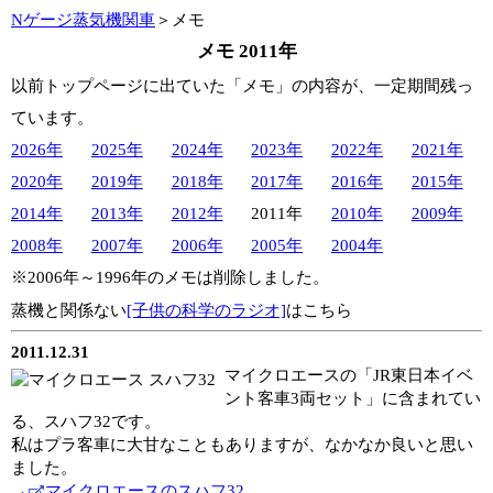
Nゲージ蒸気機関車
＞メモ
メモ 2011年
以前トップページに出ていた「メモ」の内容が、一定期間残っ
ています。
2026年
2025年
2024年
2023年
2022年
2021年
2020年
2019年
2018年
2017年
2016年
2015年
2014年
2013年
2012年
2011年
2010年
2009年
2008年
2007年
2006年
2005年
2004年
※2006年～1996年のメモは削除しました。
蒸機と関係ない
[子供の科学のラジオ]
はこちら
2011.12.31
マイクロエースの「JR東日本イベ
ント客車3両セット」に含まれてい
る、スハフ32です。
私はプラ客車に大甘なこともありますが、なかなか良いと思い
ました。
→
マイクロエースのスハフ32