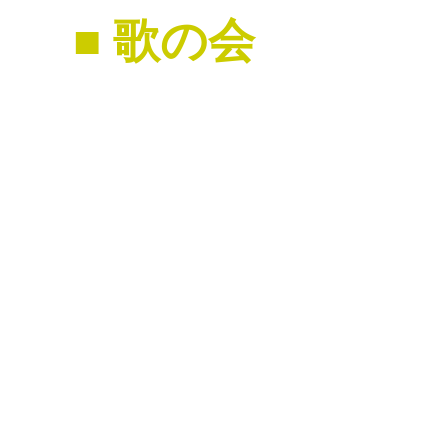
■ 歌の会