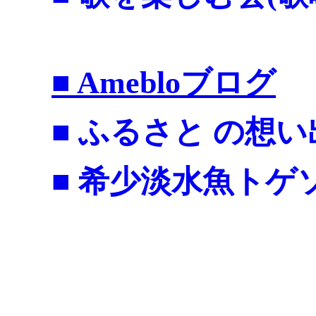
■ Amebloブログ
■ ふるさと の想い
■ 希少淡水魚トゲ