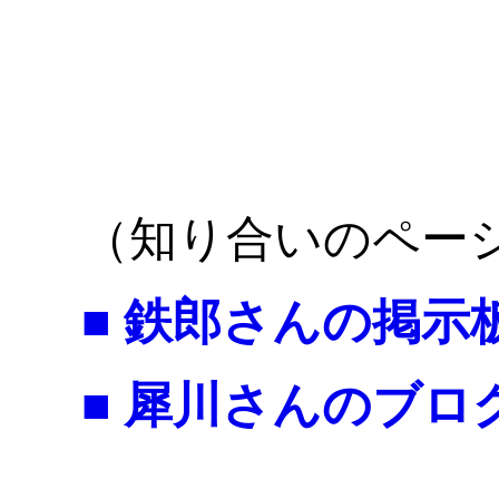
（知り合いのペー
■ 鉄郎さんの掲示
■ 犀川さんのブロ