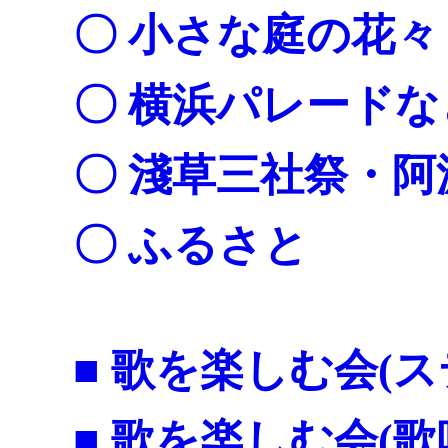
〇
小さな庭の花々
〇 横浜パレードな
〇 淺草三社祭・阿
〇 ふるさと
■ 歌を楽しむ会(ス
■ 歌を楽しむ会(歌