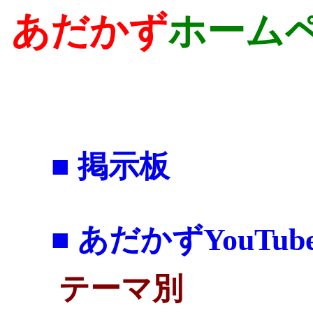
あだかず
ホーム
■ 掲示板
■ あだかずYouTu
テーマ別