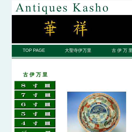
TOP PAGE
大聖寺伊万里
古 伊 万 
古 伊 万 里