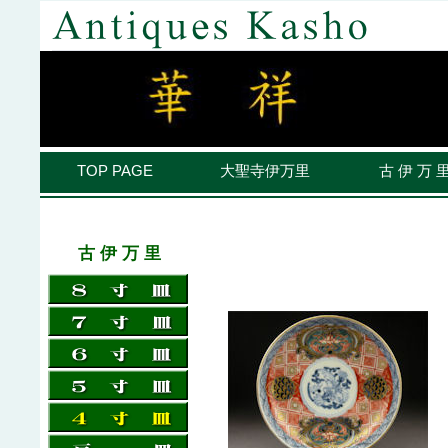
TOP PAGE
大聖寺伊万里
古 伊 万 
古 伊 万 里