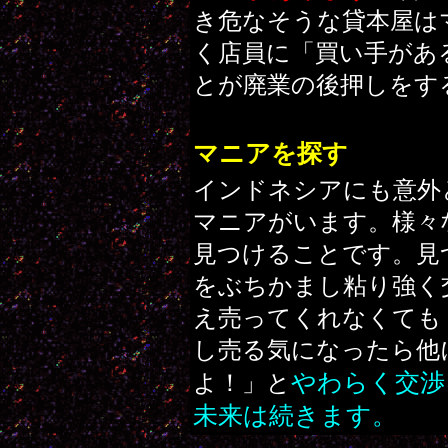
き危なそうな貸本屋は
く店員に「買い手があ
とが廃業の後押しをす
マニアを探す
インドネシアにも意外
マニアがいます。様々
見つけることです。見
をぶちかまし粘り強く
え売ってくれなくても
し売る気になったら他
やわらく交渉
よ！」と
未来は続きます。