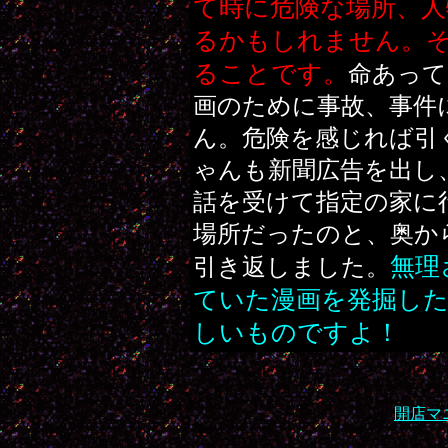
て時に危険な場所、人
るかもしれません。
ることです。
命あって
画のために事故、事件
ん。危険を感じれば引
ゃんも新聞広告を出し
話を受けて指定の家に
場所だったのと、奥か
無理
引き返しました。
ていた漫画を発掘し
しいものですよ！
開店マ