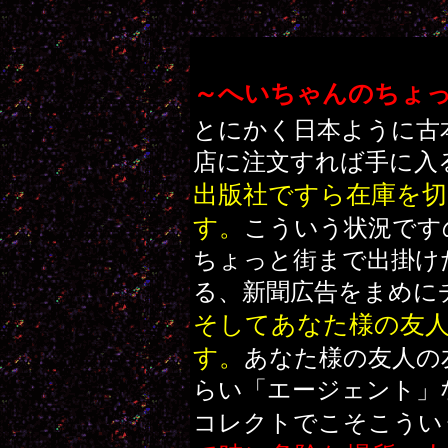
～へいちゃんのちょ
とにかく日本ように古
店に注文すれば手に入
出版社ですら在庫を
す。
こういう状況です
ちょっと街まで出掛け
る、新聞広告をまめに
そしてあなた様の友
す。
あなた様の友人の
らい「エージェント」
コレクトでこそこうい