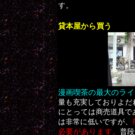
す。
貸本屋から買う
漫画喫茶の最大のライ
量も充実しておりよだ
にとっては商売道具で
は非常に低いですが、
必要があります。
普段