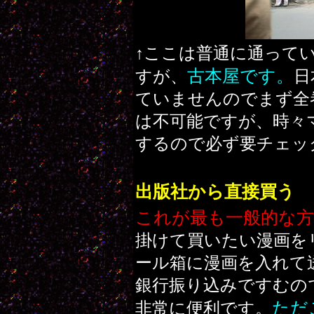
↑ここは普通に通って
古本屋です。
すが、
日
ていませんのでまず全
は不可能ですが、時々
するので必ず要チェッ
出版社から直接買う
これが最も一般的な方
掛けて買いたい漫画を
ール箱に漫画を入れて
銀行振り込みですむの
ただ
非常に便利です。