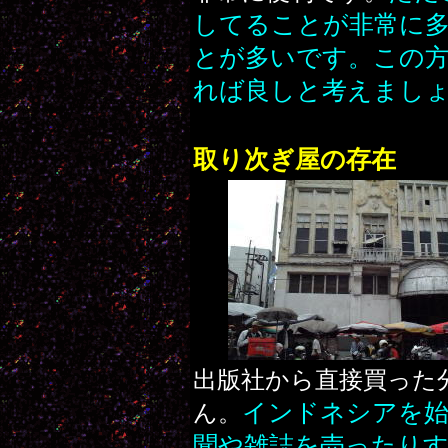
してることが非常に
とが多いです。この
れば良しと考えまし
取り次ぎ屋の存在
出版社から直接買った
インドネシアを始
ん。
聞や雑誌を売ったり