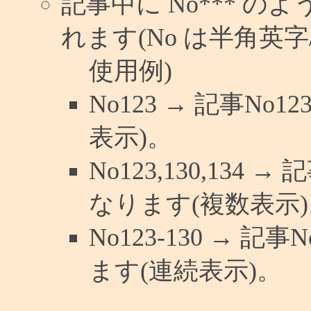
記事中に No*** 
れます(No は半角英字/
使用例)
No123 → 記事N
表示)。
No123,130,134 
なります(複数表示)
No123-130 → 
ます(連続表示)。