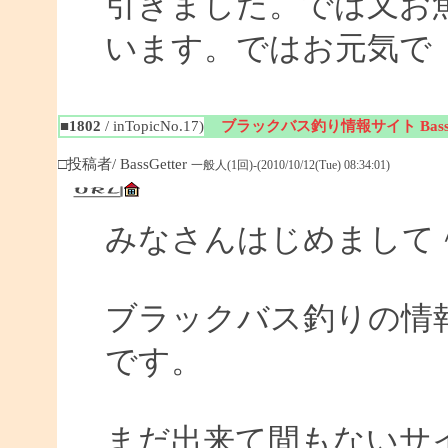
引きました。では又お
います。ではお元気で
■1802
/ inTopicNo.17)
ブラックバス釣り情報サイト BassGe
□投稿者/ BassGetter
一般人(1回)-(2010/10/12(Tue) 08:34:01)
みなさんはじめまして
ブラックバス釣りの情報サイ
です。
まだ出来て間もないサイ