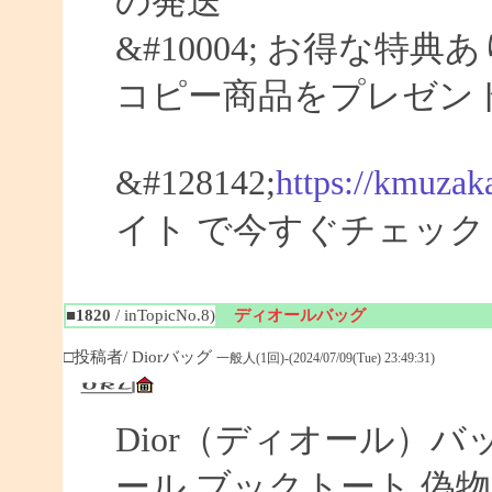
の発送
&#10004; お得な特典
コピー商品をプレゼン
&#128142;
https://kmuzak
イト で今すぐチェック
■1820
/ inTopicNo.8)
ディオールバッグ
□投稿者/ Diorバッグ
一般人(1回)-(2024/07/09(Tue) 23:49:31)
Dior（ディオール）バ
ール ブックトート 偽物 【