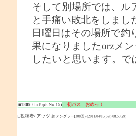
そして別場所では、ル
と手痛い敗北をしまし
日曜日はその場所で釣
果になりましたorzメ
したいと思います。ではまた
■1809
/ inTopicNo.15)
初バス おめっ！
□投稿者/ アッツ
超 アングラー(308回)-(2011/04/16(Sat) 08:58:29)