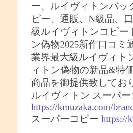
ー、ルイヴィトンバッ
ピー、通販、N級品、
級ルイヴィトンコピー 口
ン偽物2025新作口コ
業界最大級ルイヴィト
ィトン偽物の新品&特
商品を御提供致してお
ルイヴィトン スーパー
https://kmuzaka.com/brand
スーパーコピー
https:/