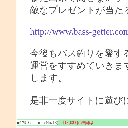
敵なプレゼントが当た
http://www.bass-getter.co
今後もバス釣りを愛す
運営をすすめていきま
します。
是非一度サイトに遊び
■1790
/ inTopicNo.18)
Re[628]: 昨日は