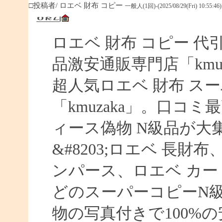
□投稿者/ ロエベ 財布 コピー
一般人(1回)-(2025/08/29(Fri) 10:55:46)
ロエベ 財布 コピー 
品激安通販専門店「kmuz
超人気ロエベ 財布 ス
「kmuzaka」。口コ
ィース偽物 N級品が大
&#8203;ロエベ 長財
ンパース、ロエベ カー
どのスーパーコピーN
物の写真付きで100%