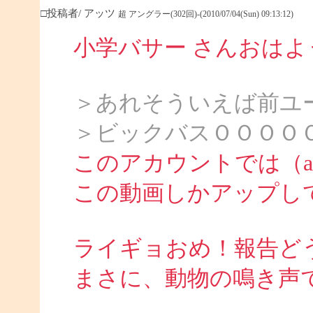
□投稿者/ アッツ
超 アングラー(302回)-(2010/07/04(Sun) 09:13:12)
小学バサー さんおは
＞あれそういえば前ユ
＞ビックバスＯＯＯＯ
このアカウントでは（att
この動画しかアップし
ライギョおめ！報告ど
まさに、動物の鳴き声