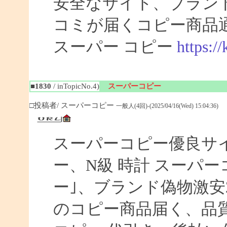
安全なサイト、ブラン
コミが届くコピー商品
スーパー コピー
https:/
■1830
/ inTopicNo.4)
スーパーコピー
□投稿者/ スーパーコピー
一般人(4回)-(2025/04/16(Wed) 15:04:36)
スーパーコピー優良サイト
ー、N級 時計 スーパ
ー｣、ブランド偽物激安
のコピー商品届く、品