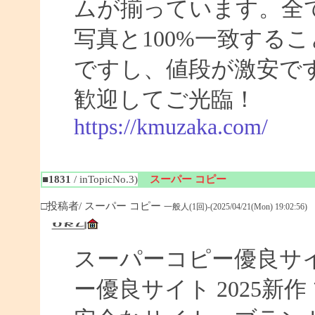
ムが揃っています。全
写真と100%一致する
ですし、値段が激安です
歓迎してご光臨！
https://kmuzaka.com/
■1831
/ inTopicNo.3)
スーパー コピー
□投稿者/ スーパー コピー
一般人(1回)-(2025/04/21(Mon) 19:02:56)
スーパーコピー優良サイト
ー優良サイト 2025新