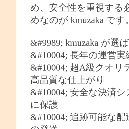
め、安全性を重視する
めなのが kmuzaka です
&#9989; kmuzaka 
&#10004; 長年の運営
&#10004; 超A級クオ
高品質な仕上がり
&#10004; 安全な決済
に保護
&#10004; 追跡可能な