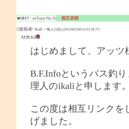
■1817
/ inTopicNo.9)
相互依頼
□投稿者/ ikali
一般人(1回)-(2015/06/19(Fri) 03:28:37)
はじめまして、アッツ
B.F.Infoというバ
理人のikaliと申します
この度は相互リンクを
げました。