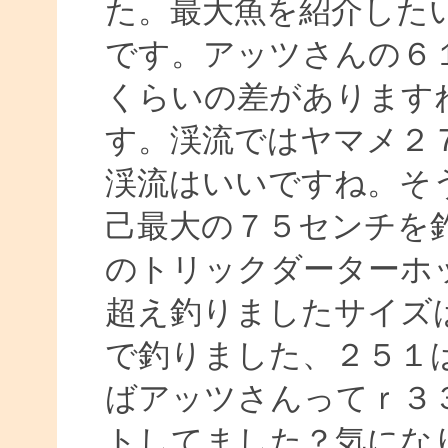
た。最大魚を紹介した
です。アッツさんの６１
くらいの差があります
す。渓流ではヤマメ２
渓流はいいですね。そ
己最大の７５センチを
のトリックダーターホ
超え釣りましたサイズ
で釣りました、２５１
ばアッツさんってｒ３
トしてました？気にな