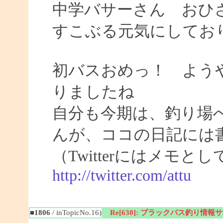
中学バサーさん おひ
すこぶる元気にしてお
初バスおめっ！ よう
りましたね
自分も今期は、釣り場
んが、ココの日記には
（Twitterにはメモ
http://twitter.com/attu
■1806
/ inTopicNo.16)
Re[630]: ブラックバス釣り情報サイト