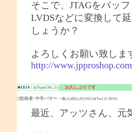
そこで、JTAGをバッ
LVDSなどに変換して
しょうか？
よろしくお願い致しま
http://www.jpproshop.com
■1814
/ inTopicNo.11)
お久しぶりです
□投稿者/ 中学バサー
一般人(4回)-(2012/02/14(Tue) 21:38:03)
最近、アッツさん、元