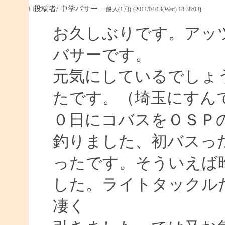
□投稿者/ 中学バサー
一般人(1回)-(2011/04/13(Wed) 18:38:03)
お久しぶりです。アッ
バサーです。
元気にしているでしょ
たです。（埼玉にすん
０日にコバスをＯＳＰ
釣りました、初バスっ
ったです。そういえば
した。ライトタックル
凄く