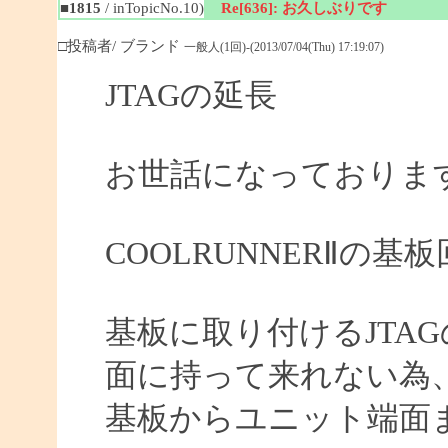
■1815
/ inTopicNo.10)
Re[636]: お久しぶりです
□投稿者/ ブランド
一般人(1回)-(2013/07/04(Thu) 17:19:07)
JTAGの延長
お世話になっておりま
COOLRUNNERⅡの
基板に取り付けるJTA
面に持って来れない為
基板からユニット端面ま