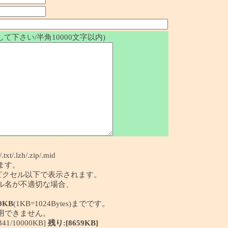
て下さい/半角10000文字以内)
/.txt/.lzh/.zip/.mid
ます。
50ピクセル以下で表示されます。
イル名が不適切な場合、
0KB
(1KB=1024Bytes)までです。
利用できません。
/10000KB]
残り:[8659KB]