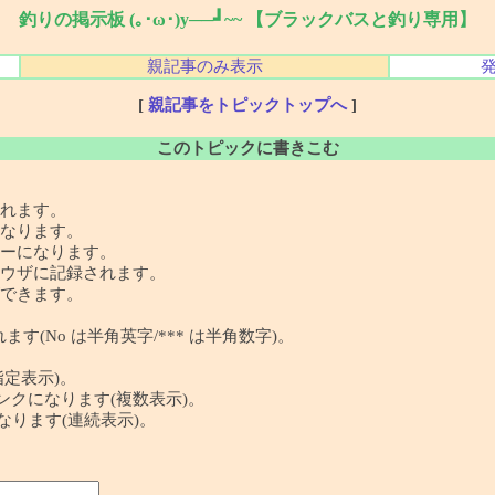
釣りの掲示板 (｡･ω･)y──┛~~ 【ブラックバスと釣り専用】
親記事のみ表示
[
親記事をトピックトップへ
]
このトピックに書きこむ
れます。
なります。
ーになります。
ウザに記録されます。
できます。
す(No は半角英字/*** は半角数字)。
指定表示)。
 の記事リンクになります(複数表示)。
クになります(連続表示)。