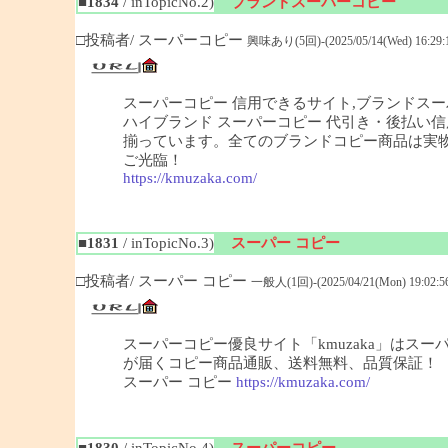
■1834
/ inTopicNo.2)
ブランドスーパーコピー
□投稿者/ スーパーコピー
興味あり(5回)-(2025/05/14(Wed) 16:29:
スーパーコピー 信用できるサイト,ブランドスー
ハイブランド スーパーコピー 代引き・後払い信
揃っています。全てのブランドコピー商品は実物
ご光臨！
https://kmuzaka.com/
■1831
/ inTopicNo.3)
スーパー コピー
□投稿者/ スーパー コピー
一般人(1回)-(2025/04/21(Mon) 19:02:5
スーパーコピー優良サイト「kmuzaka」はス
が届くコピー商品通販、送料無料、品質保証！
スーパー コピー
https://kmuzaka.com/
■1830
/ inTopicNo.4)
スーパーコピー