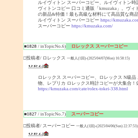
ルイヴィトン スーパーコピー、ルイヴィトン
ヴィトンコピー 口コミ通販「kmuzaka」。
の新品&特価！最も高級な材料にて高品質な商
ルイヴィトン スーパーコピー
https://kmuzaka.co
スーパーコピー
https://kmuzaka.com/
■1828
/ inTopicNo.6)
ロレックス スーパーコピー
□投稿者/ ロレックス
一般人(1回)-(2025/04/07(Mon) 16:58:15)
ロレックス スーパーコピー、ロレックス N級品 お
物、レプリカ ロレックス時計コピーが大集合！偽ロ
https://kmuzaka.com/cate/rolex-tokei-338.html
■1827
/ inTopicNo.7)
スーパーコピー
□投稿者/ スーパーコピー
一般人(1回)-(2025/04/06(Sun) 22:37:53)