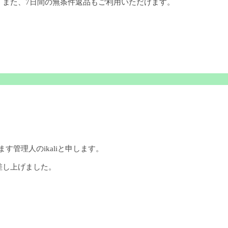
。また、7日間の無条件返品もご利用いただけます。
ます管理人のikaliと申します。
差し上げました。
。