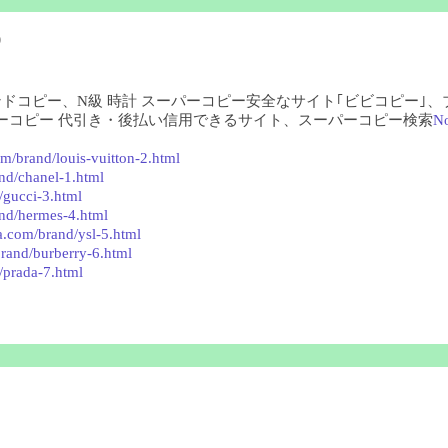
)
ランドコピー、N級 時計 スーパーコピー安全なサイト｢ビビコピー｣
ーコピー 代引き・後払い信用できるサイト、スーパーコピー検索
N
m/brand/louis-vuitton-2.html
nd/chanel-1.html
/gucci-3.html
nd/hermes-4.html
a.com/brand/ysl-5.html
rand/burberry-6.html
/prada-7.html