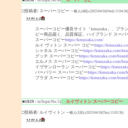
□投稿者/ スーパーコピー
一般人(4回)-(2025/04/16(Wed) 15:04:36
スーパーコピー優良サイト「kmuzaka」、ブ
ピー商品届く、品質保証。ハイブランド スーパ
スーパーコピー
https://kmuzaka.com/
ルイ ヴィトン スーパー コピー
https://kmuzaka.co
シャネル スーパーコピー
https://kmuzaka.com/bra
グッチ スーパーコピー
https://kmuzaka.com/brand
エルメス スーパーコピー
https://kmuzaka.com/bra
イヴサンローラン スーパーコピー
https://kmuzak
バーバリー スーパーコピー
https://kmuzaka.com/b
プラダ スーパーコピー
https://kmuzaka.com/brand
■1829
/ inTopicNo.5)
ルイヴィトン スーパーコピー
□投稿者/ ルイヴィトン
一般人(1回)-(2025/04/10(Thu) 13:02:30)