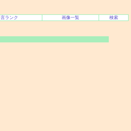
発言ランク
画像一覧
検索