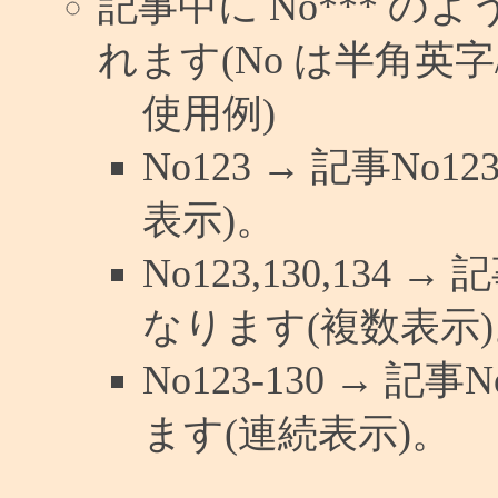
記事中に No*** 
れます(No は半角英字/
使用例)
No123 → 記事N
表示)。
No123,130,134 
なります(複数表示)
No123-130 → 
ます(連続表示)。