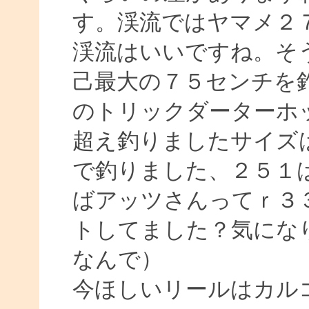
す。渓流ではヤマメ２
渓流はいいですね。そ
己最大の７５センチを
のトリックダーターホ
超え釣りましたサイズ
で釣りました、２５１
ばアッツさんってｒ３
トしてました？気にな
なんで）
今ほしいリールはカル