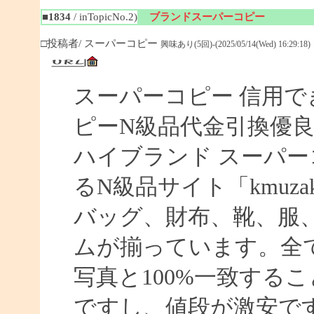
■1834
/ inTopicNo.2)
ブランドスーパーコピー
□投稿者/ スーパーコピー
興味あり(5回)-(2025/05/14(Wed) 16:29:18)
スーパーコピー 信用で
ピーN級品代金引換優良
ハイブランド スーパー
るN級品サイト「kmuz
バッグ、財布、靴、服
ムが揃っています。全
写真と100%一致する
ですし、値段が激安です