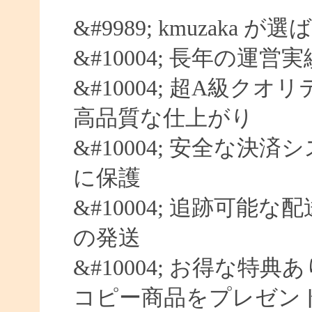
&#9989; kmuzaka 
&#10004; 長年の運営
&#10004; 超A級クオ
高品質な仕上がり
&#10004; 安全な決済
に保護
&#10004; 追跡可能な
の発送
&#10004; お得な特典
コピー商品をプレゼン