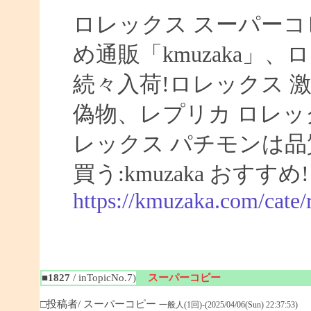
ロレックス スーパーコ
め通販「kmuzaka」、
続々入荷!ロレックス 激
偽物、レプリカ ロレ
レックス パチモンは品
買う:kmuzaka おすすめ!
https://kmuzaka.com/cate/
■1827
/ inTopicNo.7)
スーパーコピー
□投稿者/ スーパーコピー
一般人(1回)-(2025/04/06(Sun) 22:37:53)