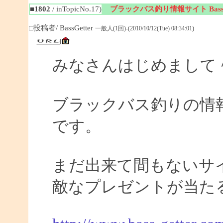
■1802
/ inTopicNo.17)
ブラックバス釣り情報サイト BassGe
□投稿者/ BassGetter
一般人(1回)-(2010/10/12(Tue) 08:34:01)
みなさんはじめまして
ブラックバス釣りの情報サイ
です。
まだ出来て間もないサイ
敵なプレゼントが当た