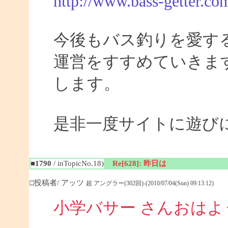
http://www.bass-getter.co
今後もバス釣りを愛す
運営をすすめていきま
します。
是非一度サイトに遊び
■1790
/ inTopicNo.18)
Re[628]: 昨日は
□投稿者/ アッツ
超 アングラー(302回)-(2010/07/04(Sun) 09:13:12)
小学バサー さんおは