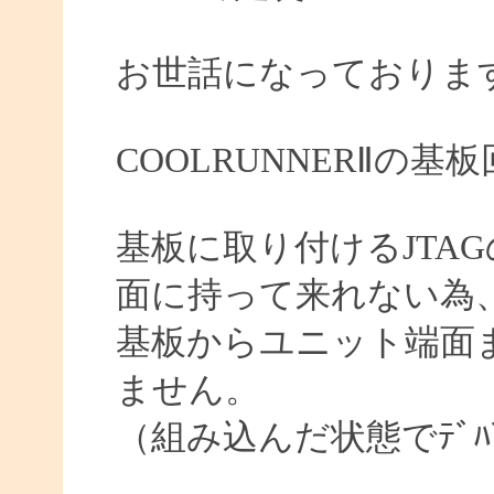
お世話になっておりま
COOLRUNNERⅡの
基板に取り付けるJTA
面に持って来れない為
基板からユニット端面ま
ません。
（組み込んだ状態でﾃﾞﾊ