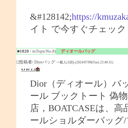
&#128142;
https://kmuzak
イト で今すぐチェック
■1820
/ inTopicNo.8)
ディオールバッグ
□投稿者/ Diorバッグ
一般人(1回)-(2024/07/09(Tue) 23:49:31)
Dior（ディオール）バ
ール ブックトート 偽物 【
店，BOATCASEは
ールショルダーバッグ/