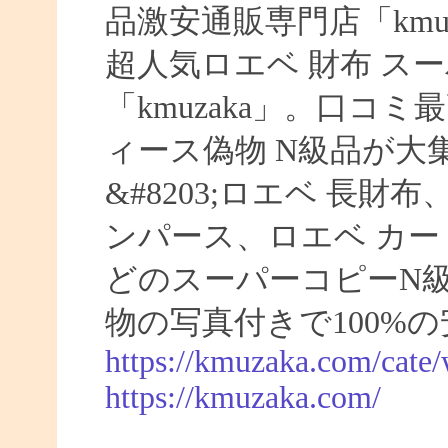
品激安通販専門店「kmuz
超人気ロエベ 財布 ス
「kmuzaka」。口コ
ィース偽物 N級品が大
&#8203;ロエベ 長財
ンパース、ロエベ カー
どのスーパーコピーN
物の写真付きで100%
https://kmuzaka.com/cate/
https://kmuzaka.com/