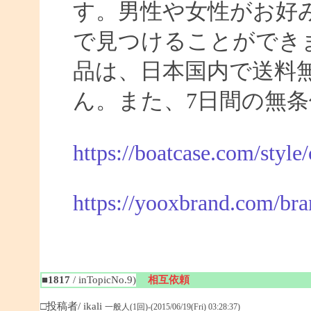
す。男性や女性がお好
で見つけることができま
品は、日本国内で送料
ん。また、7日間の無
https://boatcase.com/style
https://yooxbrand.com/bra
■1817
/ inTopicNo.9)
相互依頼
□投稿者/ ikali
一般人(1回)-(2015/06/19(Fri) 03:28:37)