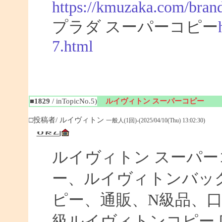
https://kmuzaka.com/brand
プラダ スーパーコピー
7.html
■1829
/ inTopicNo.5)
ルイヴィトン スーパーコピー
□投稿者/ ルイヴィトン
一般人(1回)-(2025/04/10(Thu) 13:02:30)
ルイヴィトン スーパ
ー、ルイヴィトンバッ
ピー、通販、N級品、
級ルイヴィトンコピー 口