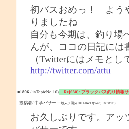
初バスおめっ！ よう
りましたね
自分も今期は、釣り場
んが、ココの日記には
（Twitterにはメモ
http://twitter.com/attu
■1806
/ inTopicNo.16)
Re[630]: ブラックバス釣り情報サイト
□投稿者/ 中学バサー
一般人(1回)-(2011/04/13(Wed) 18:38:03)
お久しぶりです。アッ