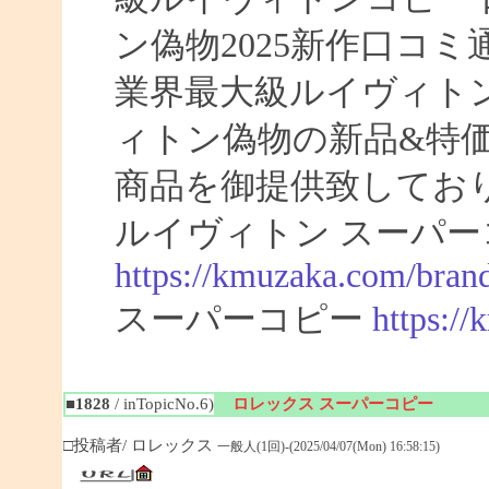
ン偽物2025新作口コ
業界最大級ルイヴィト
ィトン偽物の新品&特
商品を御提供致してお
ルイヴィトン スーパー
https://kmuzaka.com/brand
スーパーコピー
https:/
■1828
/ inTopicNo.6)
ロレックス スーパーコピー
□投稿者/ ロレックス
一般人(1回)-(2025/04/07(Mon) 16:58:15)