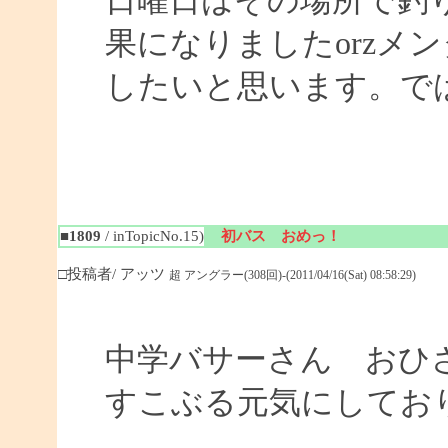
日曜日はその場所で釣
果になりましたorzメ
したいと思います。ではまた
■1809
/ inTopicNo.15)
初バス おめっ！
□投稿者/ アッツ
超 アングラー(308回)-(2011/04/16(Sat) 08:58:29)
中学バサーさん おひ
すこぶる元気にしてお