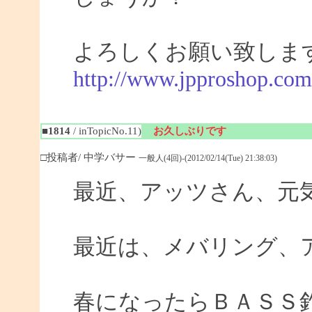
よろしくお願い致しま
http://www.jpproshop.com
■1814
/ inTopicNo.11)
お久しぶりです
□投稿者/ 中学バサー
一般人(4回)-(2012/02/14(Tue) 21:38:03)
最近、アッツさん、元
最近は、メバリング、
春になったらＢＡＳＳ