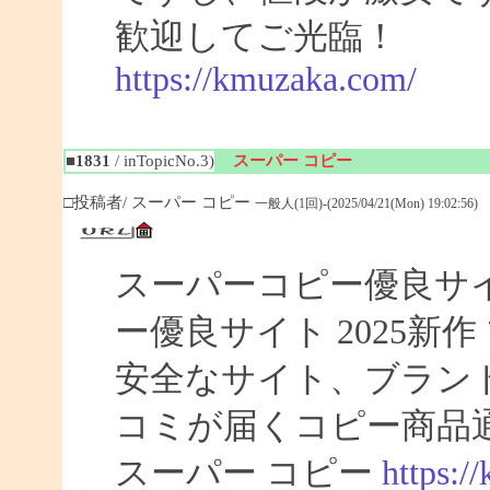
歓迎してご光臨！
https://kmuzaka.com/
■1831
/ inTopicNo.3)
スーパー コピー
□投稿者/ スーパー コピー
一般人(1回)-(2025/04/21(Mon) 19:02:56)
スーパーコピー優良サイト
ー優良サイト 2025新
安全なサイト、ブラン
コミが届くコピー商品
スーパー コピー
https:/