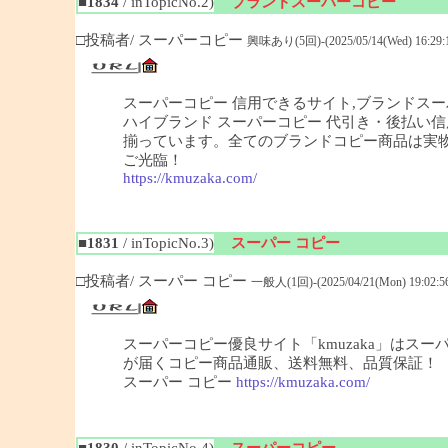
■1834
/ inTopicNo.2)
ブランドスーパーコピー
□投稿者/ スーパーコピー
興味あり(5回)-(2025/05/14(Wed) 16:29:
スーパーコピー 信用できるサイト,ブランドスー
ハイブランド スーパーコピー 代引き・後払い信
揃っています。全てのブランドコピー商品は実物
ご光臨！
https://kmuzaka.com/
■1831
/ inTopicNo.3)
スーパー コピー
□投稿者/ スーパー コピー
一般人(1回)-(2025/04/21(Mon) 19:02:5
スーパーコピー優良サイト「kmuzaka」はス
が届くコピー商品通販、送料無料、品質保証！
スーパー コピー
https://kmuzaka.com/
■1830
/ inTopicNo.4)
スーパーコピー