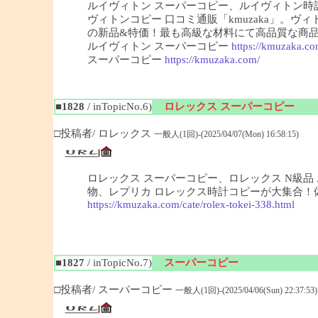
ルイヴィトン スーパーコピー、ルイヴィトン
ヴィトンコピー 口コミ通販「kmuzaka」。
の新品&特価！最も高級な材料にて高品質な商
ルイヴィトン スーパーコピー
https://kmuzaka.co
スーパーコピー
https://kmuzaka.com/
■1828
/ inTopicNo.6)
ロレックス スーパーコピー
□投稿者/ ロレックス
一般人(1回)-(2025/04/07(Mon) 16:58:15)
ロレックス スーパーコピー、ロレックス N級品 お
物、レプリカ ロレックス時計コピーが大集合！偽ロ
https://kmuzaka.com/cate/rolex-tokei-338.html
■1827
/ inTopicNo.7)
スーパーコピー
□投稿者/ スーパーコピー
一般人(1回)-(2025/04/06(Sun) 22:37:53)