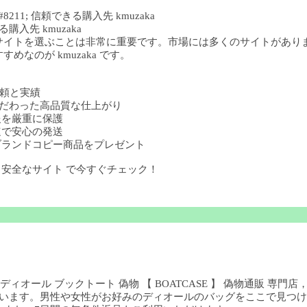
11; 信頼できる購入先 kmuzaka
購入先 kmuzaka
サイトを選ぶことは非常に重要です。市場には多くのサイトがあり
なのが kmuzaka です。
の信頼と実績
部までこだわった高品質な仕上がり
人情報を厳重に保護
 迅速で安心の発送
購入でブランドコピー商品をプレゼント
ー 安全なサイト で今すぐチェック！
ディオール ブックトート 偽物 【 BOATCASE 】 偽物通販 専門
ています。男性や女性がお好みのディオールのバッグをここで見つける