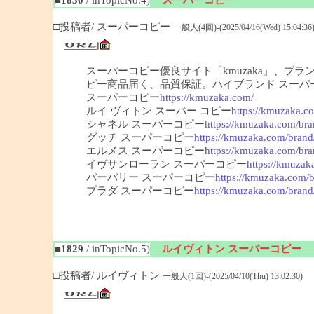
□投稿者/ スーパーコピー
一般人(4回)-(2025/04/16(Wed) 15:04:36
スーパーコピー優良サイト「kmuzaka」、ブ
ピー商品届く、品質保証。ハイブランド スーパ
スーパーコピー
https://kmuzaka.com/
ルイ ヴィトン スーパー コピー
https://kmuzaka.co
シャネル スーパーコピー
https://kmuzaka.com/bra
グッチ スーパーコピー
https://kmuzaka.com/brand
エルメス スーパーコピー
https://kmuzaka.com/bra
イヴサンローラン スーパーコピー
https://kmuzak
バーバリー スーパーコピー
https://kmuzaka.com/b
プラダ スーパーコピー
https://kmuzaka.com/brand
■1829
/ inTopicNo.5)
ルイヴィトン スーパーコピー
□投稿者/ ルイヴィトン
一般人(1回)-(2025/04/10(Thu) 13:02:30)