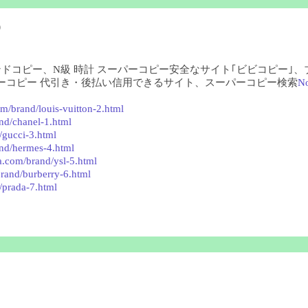
)
ランドコピー、N級 時計 スーパーコピー安全なサイト｢ビビコピー｣
ーコピー 代引き・後払い信用できるサイト、スーパーコピー検索
N
m/brand/louis-vuitton-2.html
nd/chanel-1.html
/gucci-3.html
nd/hermes-4.html
a.com/brand/ysl-5.html
rand/burberry-6.html
/prada-7.html