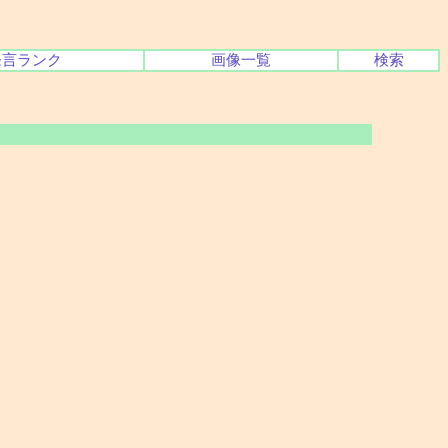
発言ランク
画像一覧
検索