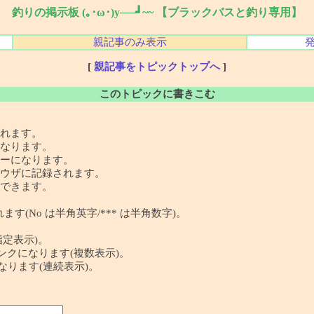
釣りの掲示板 (｡･ω･)y──┛~~ 【ブラックバスと釣り専用】
親記事のみ表示
[
親記事をトピックトップへ
]
このトピックに書きこむ
れます。
なります。
ーになります。
ウザに記録されます。
できます。
す(No は半角英字/*** は半角数字)。
指定表示)。
 の記事リンクになります(複数表示)。
クになります(連続表示)。