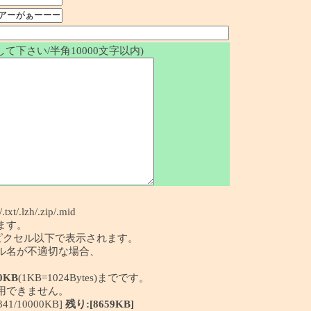
て下さい/半角10000文字以内)
/.txt/.lzh/.zip/.mid
ます。
50ピクセル以下で表示されます。
イル名が不適切な場合、
0KB
(1KB=1024Bytes)までです。
利用できません。
/10000KB]
残り:[8659KB]