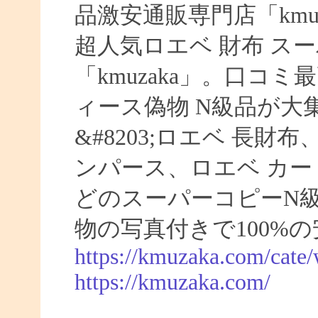
品激安通販専門店「kmuz
超人気ロエベ 財布 ス
「kmuzaka」。口コ
ィース偽物 N級品が大
&#8203;ロエベ 長財
ンパース、ロエベ カー
どのスーパーコピーN
物の写真付きで100%
https://kmuzaka.com/cate/
https://kmuzaka.com/