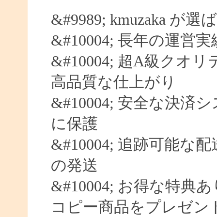
&#9989; kmuzaka 
&#10004; 長年の運営
&#10004; 超A級クオ
高品質な仕上がり
&#10004; 安全な決済
に保護
&#10004; 追跡可能な
の発送
&#10004; お得な特典
コピー商品をプレゼン