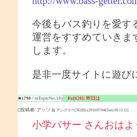
http://www.bass-getter.co
今後もバス釣りを愛す
運営をすすめていきま
します。
是非一度サイトに遊び
■1790
/ inTopicNo.18)
Re[628]: 昨日は
□投稿者/ アッツ
超 アングラー(302回)-(2010/07/04(Sun) 09:13:12)
小学バサー さんおは