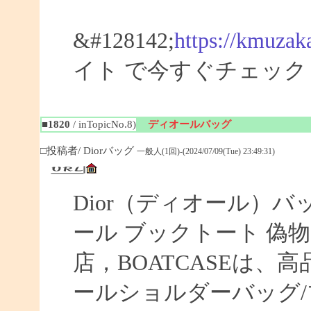
&#128142;
https://kmuzak
イト で今すぐチェック
■1820
/ inTopicNo.8)
ディオールバッグ
□投稿者/ Diorバッグ
一般人(1回)-(2024/07/09(Tue) 23:49:31)
Dior（ディオール）バ
ール ブックトート 偽物 【
店，BOATCASEは
ールショルダーバッグ/