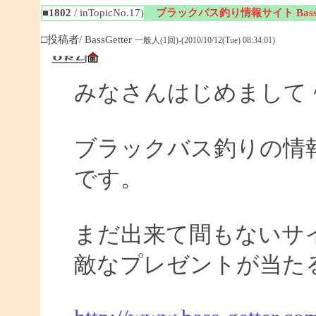
■1802
/ inTopicNo.17)
ブラックバス釣り情報サイト BassGe
□投稿者/ BassGetter
一般人(1回)-(2010/10/12(Tue) 08:34:01)
みなさんはじめまして
ブラックバス釣りの情報サイ
です。
まだ出来て間もないサイ
敵なプレゼントが当た