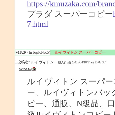
https://kmuzaka.com/brand
プラダ スーパーコピー
7.html
■1829
/ inTopicNo.5)
ルイヴィトン スーパーコピー
□投稿者/ ルイヴィトン
一般人(1回)-(2025/04/10(Thu) 13:02:30)
ルイヴィトン スーパ
ー、ルイヴィトンバッ
ピー、通販、N級品、
級ルイヴィトンコピー 口