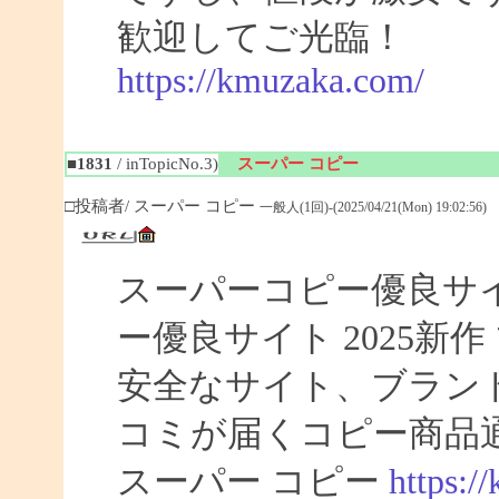
歓迎してご光臨！
https://kmuzaka.com/
■1831
/ inTopicNo.3)
スーパー コピー
□投稿者/ スーパー コピー
一般人(1回)-(2025/04/21(Mon) 19:02:56)
スーパーコピー優良サイト
ー優良サイト 2025新
安全なサイト、ブラン
コミが届くコピー商品
スーパー コピー
https:/