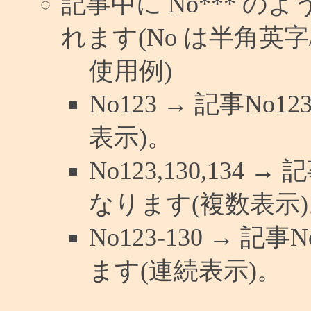
記事中に No*** 
れます(No は半角英字/
使用例)
No123 → 記事N
表示)。
No123,130,134 
なります(複数表示)
No123-130 → 
ます(連続表示)。