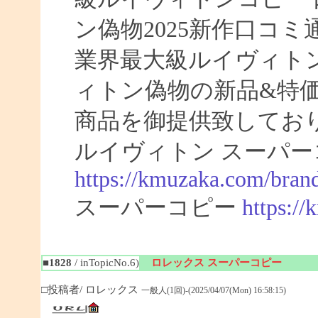
ン偽物2025新作口コ
業界最大級ルイヴィト
ィトン偽物の新品&特
商品を御提供致してお
ルイヴィトン スーパー
https://kmuzaka.com/brand
スーパーコピー
https:/
■1828
/ inTopicNo.6)
ロレックス スーパーコピー
□投稿者/ ロレックス
一般人(1回)-(2025/04/07(Mon) 16:58:15)