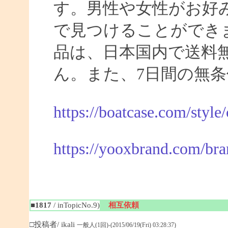
す。男性や女性がお好
で見つけることができま
品は、日本国内で送料
ん。また、7日間の無
https://boatcase.com/style
https://yooxbrand.com/bra
■1817
/ inTopicNo.9)
相互依頼
□投稿者/ ikali
一般人(1回)-(2015/06/19(Fri) 03:28:37)