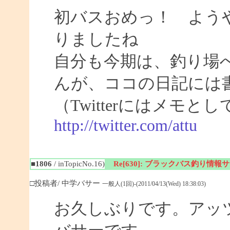
初バスおめっ！ よう
りましたね
自分も今期は、釣り場
んが、ココの日記には
（Twitterにはメモ
http://twitter.com/attu
■1806
/ inTopicNo.16)
Re[630]: ブラックバス釣り情報サイト
□投稿者/ 中学バサー
一般人(1回)-(2011/04/13(Wed) 18:38:03)
お久しぶりです。アッ