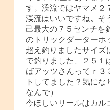
す。渓流ではヤマメ２
渓流はいいですね。そ
己最大の７５センチを
のトリックダーターホ
超え釣りましたサイズ
で釣りました、２５１
ばアッツさんってｒ３
トしてました？気にな
なんで）
今ほしいリールはカル