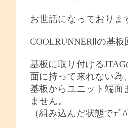
お世話になっておりま
COOLRUNNERⅡの
基板に取り付けるJTA
面に持って来れない為
基板からユニット端面ま
ません。
（組み込んだ状態でﾃﾞﾊ