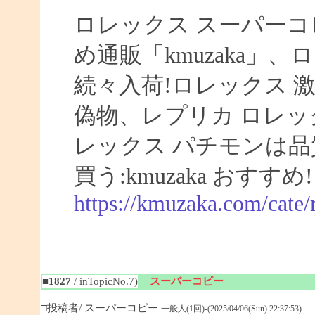
ロレックス スーパーコ
め通販「kmuzaka」、
続々入荷!ロレックス 激
偽物、レプリカ ロレ
レックス パチモンは品
買う:kmuzaka おすすめ!
https://kmuzaka.com/cate/
■1827
/ inTopicNo.7)
スーパーコピー
□投稿者/ スーパーコピー
一般人(1回)-(2025/04/06(Sun) 22:37:53)