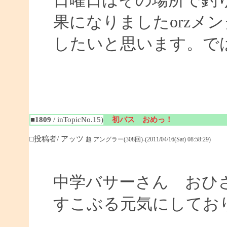
日曜日はその場所で釣
果になりましたorzメ
したいと思います。ではまた
■1809
/ inTopicNo.15)
初バス おめっ！
□投稿者/ アッツ
超 アングラー(308回)-(2011/04/16(Sat) 08:58:29)
中学バサーさん おひ
すこぶる元気にしてお