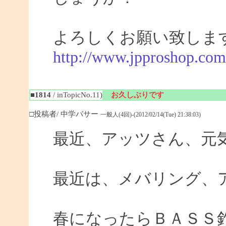
よろしくお願い致しま
http://www.jpproshop.com
■1814
/ inTopicNo.11)
お久しぶりです
□投稿者/ 中学バサー
一般人(4回)-(2012/02/14(Tue) 21:38:03)
最近、アッツさん、元
最近は、メバリング、
春になったらＢＡＳＳ