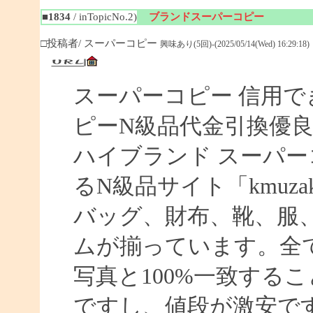
■1834
/ inTopicNo.2)
ブランドスーパーコピー
□投稿者/ スーパーコピー
興味あり(5回)-(2025/05/14(Wed) 16:29:18)
スーパーコピー 信用で
ピーN級品代金引換優良
ハイブランド スーパー
るN級品サイト「kmuz
バッグ、財布、靴、服
ムが揃っています。全
写真と100%一致する
ですし、値段が激安です